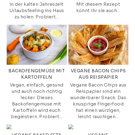
in der kalten Jahreszeit
Mit diesem Rezept
Urlaubsfeeling ins Haus
könnt ihr sie auch...
zu holen. Probiert...
BACKOFENGEMÜSE MIT
VEGANE BACON CHIPS
KARTOFFELN
AUS REISPAPIER
Vegan, einfach, gesund
Vegane Bacon Chips aus
und auch noch richtig
Reispapier sind ein
lecker. Dieses
wunderbarer Snack. Das
Backofengemüse mit
knusprige Fingerfood
Kartoffeln wird euch
hat einen würzigen,
begeistern. Probiert...
leicht rauchigen...