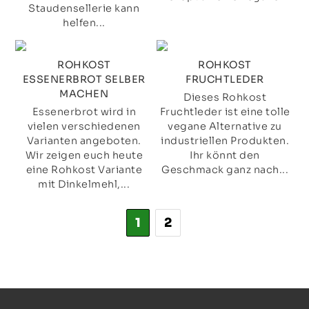
Staudensellerie kann
helfen...
ROHKOST
ROHKOST
ESSENERBROT SELBER
FRUCHTLEDER
MACHEN
Dieses Rohkost
Essenerbrot wird in
Fruchtleder ist eine tolle
vielen verschiedenen
vegane Alternative zu
Varianten angeboten.
industriellen Produkten.
Wir zeigen euch heute
Ihr könnt den
eine Rohkost Variante
Geschmack ganz nach...
mit Dinkelmehl,...
1
2