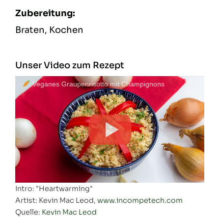
Zubereitung:
Braten, Kochen
Unser Video zum Rezept
Veganes Graupenrisotto mit Champignons
Intro: "Heartwarming"
Artist: Kevin Mac Leod,
www.incompetech.com
Quelle:
Kevin Mac Leod