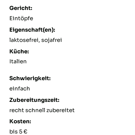
Gericht:
Eintöpfe
Eigenschaft(en):
laktosefrei, sojafrei
Küche:
Italien
Schwierigkeit:
einfach
Zubereitungszeit:
recht schnell zubereitet
Kosten:
bis 5 €