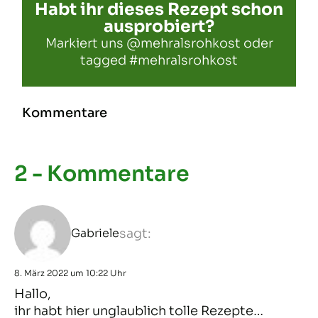
Habt ihr dieses Rezept schon
ausprobiert?
Markiert uns
@mehralsrohkost
oder
tagged
#mehralsrohkost
Kommentare
2 - Kommentare
Gabriele
sagt:
8. März 2022 um 10:22 Uhr
Hallo,
ihr habt hier unglaublich tolle Rezepte…