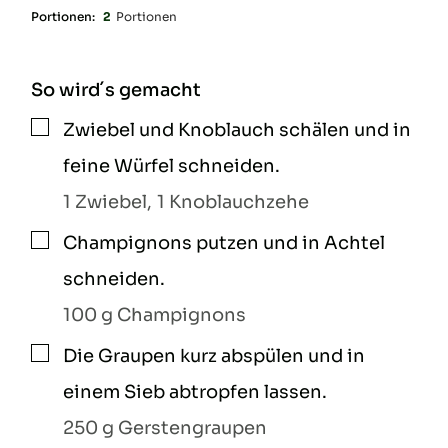
Portionen:
2
Portionen
So wird´s gemacht
Zwiebel und Knoblauch schälen und in
▢
feine Würfel schneiden.
1 Zwiebel,
1 Knoblauchzehe
Champignons putzen und in Achtel
▢
schneiden.
100 g Champignons
Die Graupen kurz abspülen und in
▢
einem Sieb abtropfen lassen.
250 g Gerstengraupen