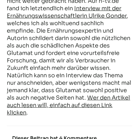
nicht weiter gebracht haben. Auf n-tv.de
fand ich letztendlich ein
Interview mit der
Ernährungswissenschaftlerin Ulrike Gonder
,
welches ich als wohltuend sachlich
empfinde. Die Ernährungsexpertin und
Autorin schildert darin sowohl die nützlichen
als auch die schädlichen Aspekte des
Glutamat und fordert eine vorurteilsfreie
Forschung, damit wir als Verbraucher in
Zukunft einfach mehr darüber wissen.
Natürlich kann so ein Interview das Thema
nur anschneiden, aber wenigstens macht mal
jemand klar, dass Glutamat sowohl positive
als auch negative Seiten hat.
Wer den Artikel
auch lesen will, einfach auf diesen Link
klicken
.
Dieser Beitrag hat 4 Kommentare