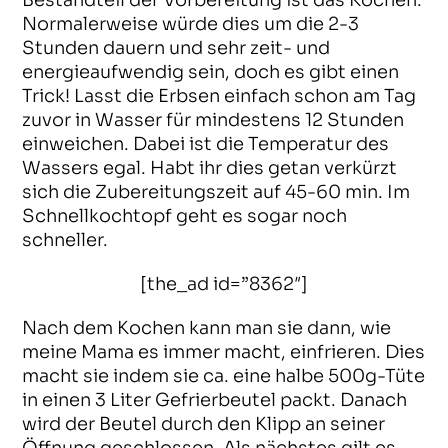
Bestandteil der Vorbereitung ist das Kochen.
Normalerweise würde dies um die 2-3
Stunden dauern und sehr zeit- und
energieaufwendig sein, doch es gibt einen
Trick! Lasst die Erbsen einfach schon am Tag
zuvor in Wasser für mindestens 12 Stunden
einweichen. Dabei ist die Temperatur des
Wassers egal. Habt ihr dies getan verkürzt
sich die Zubereitungszeit auf 45-60 min. Im
Schnellkochtopf geht es sogar noch
schneller.
[the_ad id=”8362″]
Nach dem Kochen kann man sie dann, wie
meine Mama es immer macht, einfrieren. Dies
macht sie indem sie ca. eine halbe 500g-Tüte
in einen 3 Liter Gefrierbeutel packt. Danach
wird der Beutel durch den Klipp an seiner