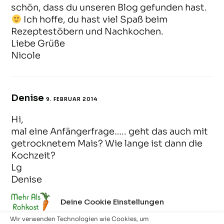
schön, dass du unseren Blog gefunden hast.
Ich hoffe, du hast viel Spaß beim
Rezeptestöbern und Nachkochen.
Liebe Grüße
Nicole
Denise
9. FEBRUAR 2014
ANTWORTEN
Hi,
mal eine Anfängerfrage….. geht das auch mit
getrocknetem Mais? Wie lange ist dann die
Kochzeit?
Lg
Denise
Deine Cookie Einstellungen
Wir verwenden Technologien wie Cookies, um
Michael
11. FEBRUAR 2014
ANTWORTEN