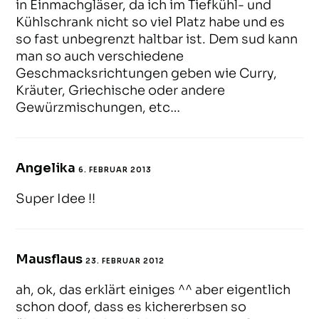
in Einmachgläser, da ich im Tiefkühl- und
Kühlschrank nicht so viel Platz habe und es
so fast unbegrenzt haltbar ist. Dem sud kann
man so auch verschiedene
Geschmacksrichtungen geben wie Curry,
Kräuter, Griechische oder andere
Gewürzmischungen, etc…
Angelika
6. FEBRUAR 2013
ANTWORTEN
Super Idee !!
Mausflaus
23. FEBRUAR 2012
ANTWORTEN
ah, ok, das erklärt einiges ^^ aber eigentlich
schon doof, dass es kichererbsen so