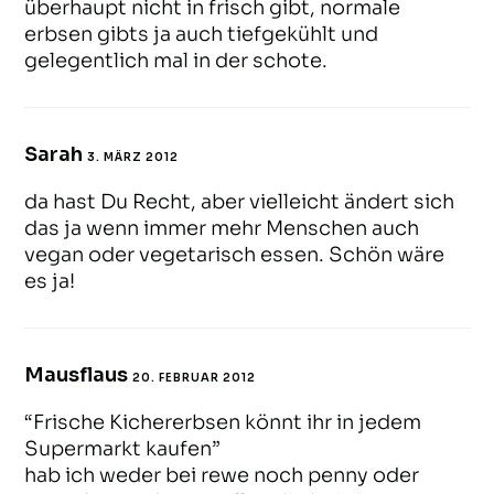
überhaupt nicht in frisch gibt, normale
erbsen gibts ja auch tiefgekühlt und
gelegentlich mal in der schote.
Sarah
3. MÄRZ 2012
ANTWORTEN
da hast Du Recht, aber vielleicht ändert sich
das ja wenn immer mehr Menschen auch
vegan oder vegetarisch essen. Schön wäre
es ja!
Mausflaus
20. FEBRUAR 2012
ANTWORTEN
“Frische Kichererbsen könnt ihr in jedem
Supermarkt kaufen”
hab ich weder bei rewe noch penny oder