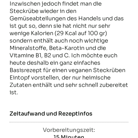
Inzwischen jedoch findet man die
Steckrübe wieder in den
Gemüseabteilungen des Handels und das
ist gut so, denn sie hat nicht nur sehr
wenige Kalorien (29 Kcal auf 100 gr)
sondern enthält auch noch wichtige
Mineralstoffe, Beta-Karotin und die
Vitamine B1, B2 und C. Ich möchte euch
heute deshalb ein ganz einfaches
Basisrezept für einen veganen Steckrüben
Eintopf vorstellen, der nur heimische
Zutaten enthält und sehr schnell zubereitet
ist.
Zeitaufwand und Rezeptinfos
Vorbereitungszeit:
15
Minuten
Minuten