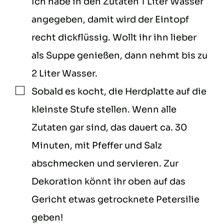
Ich habe in den Zutaten 1 Liter Wasser
angegeben, damit wird der Eintopf
recht dickflüssig. Wollt ihr ihn lieber
als Suppe genießen, dann nehmt bis zu
2 Liter Wasser.
Sobald es kocht, die Herdplatte auf die
▢
kleinste Stufe stellen. Wenn alle
Zutaten gar sind, das dauert ca. 30
Minuten, mit Pfeffer und Salz
abschmecken und servieren. Zur
Dekoration könnt ihr oben auf das
Gericht etwas getrocknete Petersilie
geben!