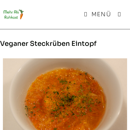
Zum
Inhalt
MENÜ
springen
Veganer Steckrüben Eintopf