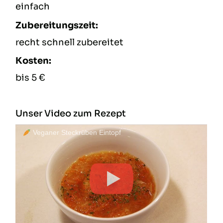
einfach
Zubereitungszeit:
recht schnell zubereitet
Kosten:
bis 5 €
Unser Video zum Rezept
Veganer Steckrüben Eintopf