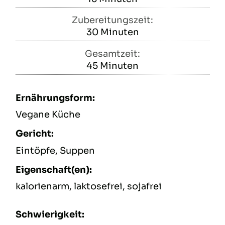
Zubereitungszeit:
30
Minuten
Minuten
Gesamtzeit:
45
Minuten
Minuten
Ernährungsform:
Vegane Küche
Gericht:
Eintöpfe, Suppen
Eigenschaft(en):
kalorienarm, laktosefrei, sojafrei
Schwierigkeit: