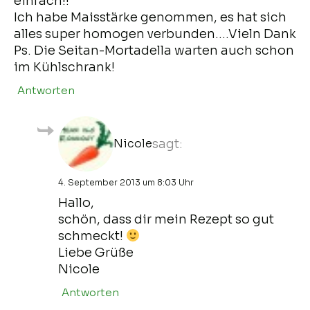
einfach!!
Ich habe Maisstärke genommen, es hat sich
alles super homogen verbunden….Vieln Dank
Ps. Die Seitan-Mortadella warten auch schon
im Kühlschrank!
Antworten
Nicole
sagt:
4. September 2013 um 8:03 Uhr
Hallo,
schön, dass dir mein Rezept so gut
schmeckt!
Liebe Grüße
Nicole
Antworten