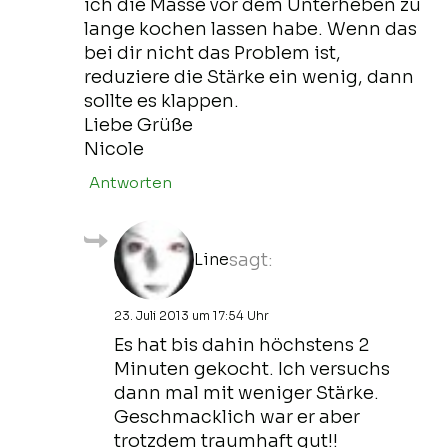
ich die Masse vor dem Unterheben zu
lange kochen lassen habe. Wenn das
bei dir nicht das Problem ist,
reduziere die Stärke ein wenig, dann
sollte es klappen.
Liebe Grüße
Nicole
Antworten
Line
sagt:
23. Juli 2013 um 17:54 Uhr
Es hat bis dahin höchstens 2
Minuten gekocht. Ich versuchs
dann mal mit weniger Stärke.
Geschmacklich war er aber
trotzdem traumhaft gut!!