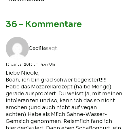
36 - Kommentare
Cecilia
sagt:
13. Januar 2013 um 14:47 Uhr
Liebe Nicole,
Boah, ich bin grad schwer begeistert!!!!
Habe das Mozarellarezept (halbe Menge)
gerade ausprobiert. Du weisst ja, mit meinen
Intoleranzen und so, kann ich das so nicht
amchen (und auch nicht auf vegan
achten).Habe als Milch Sahne-Wasser-
Gemsich genommen. Reismilch fand ich
hier deplaziert. Dann eben Schafjoghurt, ein