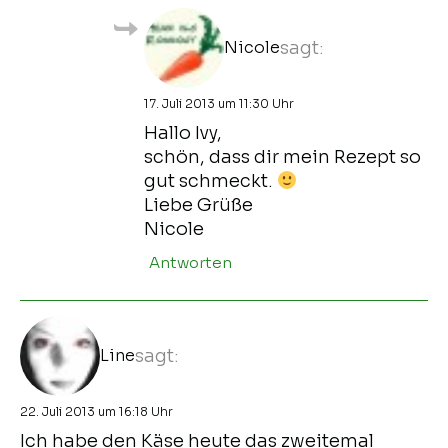
Nicole
sagt:
17. Juli 2013 um 11:30 Uhr
Hallo Ivy,
schön, dass dir mein Rezept so
gut schmeckt.
Liebe Grüße
Nicole
Antworten
Line
sagt:
22. Juli 2013 um 16:18 Uhr
Ich habe den Käse heute das zweitemal