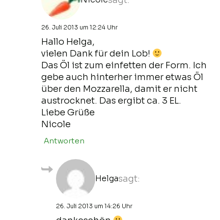
26. Juli 2013 um 12:24 Uhr
Hallo Helga,
vielen Dank für dein Lob!
Das Öl ist zum einfetten der Form. Ich
gebe auch hinterher immer etwas Öl
über den Mozzarella, damit er nicht
austrocknet. Das ergibt ca. 3 EL.
Liebe Grüße
Nicole
Antworten
Helga
sagt:
26. Juli 2013 um 14:26 Uhr