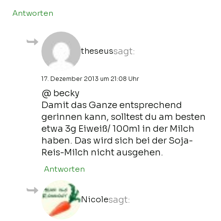
Antworten
theseus
sagt:
17. Dezember 2013 um 21:08 Uhr
@ becky
Damit das Ganze entsprechend
gerinnen kann, solltest du am besten
etwa 3g Eiweiß/ 100ml in der Milch
haben. Das wird sich bei der Soja-
Reis-Milch nicht ausgehen.
Antworten
Nicole
sagt: