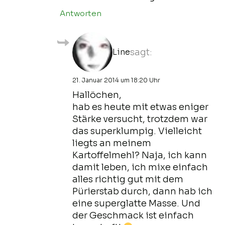
Antworten
Line
sagt:
21. Januar 2014 um 18:20 Uhr
Hallöchen,
hab es heute mit etwas eniger
Stärke versucht, trotzdem war
das superklumpig. Vielleicht
liegts an meinem
Kartoffelmehl? Naja, ich kann
damit leben, ich mixe einfach
alles richtig gut mit dem
Pürierstab durch, dann hab ich
eine superglatte Masse. Und
der Geschmack ist einfach