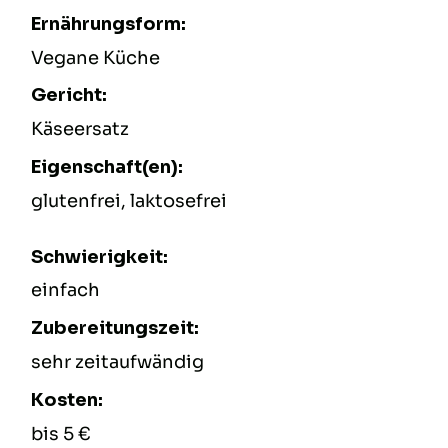
Ernährungsform:
Vegane Küche
Gericht:
Käseersatz
Eigenschaft(en):
glutenfrei, laktosefrei
Schwierigkeit:
einfach
Zubereitungszeit:
sehr zeitaufwändig
Kosten:
bis 5 €