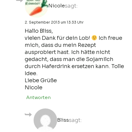
Nicole
sagt:
2. September 2013 um 13:33 Uhr
Hallo Bliss,
vielen Dank für dein Lob!
Ich freue
mich, dass du mein Rezept
ausprobiert hast. Ich hätte nicht
gedacht, dass man die Sojamilch
durch Haferdrink ersetzen kann. Tolle
Idee.
Liebe Grüße
Nicole
Antworten
Bliss
sagt: