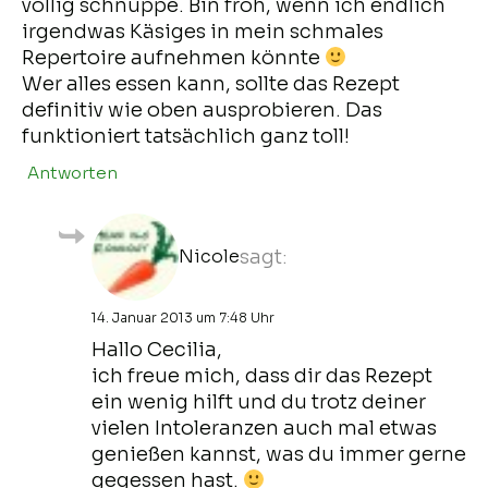
völlig schnuppe. Bin froh, wenn ich endlich
irgendwas Käsiges in mein schmales
Repertoire aufnehmen könnte
Wer alles essen kann, sollte das Rezept
definitiv wie oben ausprobieren. Das
funktioniert tatsächlich ganz toll!
Antworten
Nicole
sagt:
14. Januar 2013 um 7:48 Uhr
Hallo Cecilia,
ich freue mich, dass dir das Rezept
ein wenig hilft und du trotz deiner
vielen Intoleranzen auch mal etwas
genießen kannst, was du immer gerne
gegessen hast.