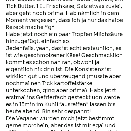
Tick Butter, 1 EL Frischkäse, Salz etwas zuviel,
aber geht noch prima. Hab nämlich in dem
Moment vergessen, dass ich ja nur das halbe
Rezept mache *g*
Habe jetzt noch ein paar Tropfen Milchsäure
hinzugefügt, einfach so.
Jedenfalls, yeah, das ist echt erstaunlich, es
ist wie geschmolzener Käse! Geschmacklich
kommt es schon nah ran, obwohl ja
eigentlich nix drin ist. Die Konsistenz ist
wirklich gut und überzeugend (musste aber
nochmal nen Tick kartoffelstärke
unterkochen, ging aber prima). Habs jetzt
erstmal ins Gefrierfach gesteckt udn werde
es in 15min im Kühli “ausreifen” lassen bis
heute abend. Bin sehr gespannt!
Die Veganer würden mich jetzt bestimmt
gerne morcheln, aber das ist mir egal und