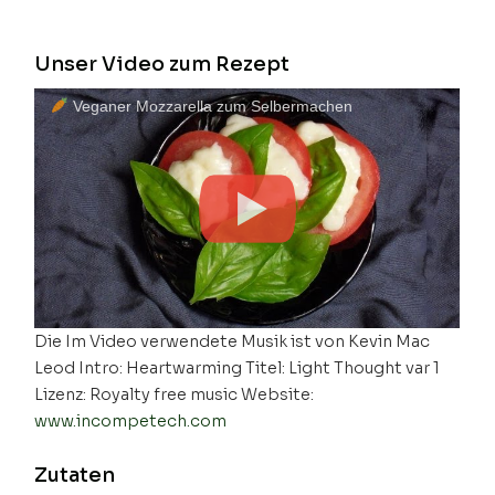
Unser Video zum Rezept
Veganer Mozzarella zum Selbermachen
Die Im Video verwendete Musik ist von Kevin Mac
Leod Intro: Heartwarming Titel: Light Thought var 1
Lizenz: Royalty free music Website:
www.incompetech.com
Zutaten