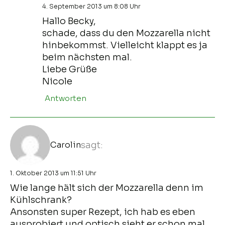
4. September 2013 um 8:08 Uhr
Hallo Becky,
schade, dass du den Mozzarella nicht
hinbekommst. Vielleicht klappt es ja
beim nächsten mal.
Liebe Grüße
Nicole
Antworten
Carolin
sagt:
1. Oktober 2013 um 11:51 Uhr
Wie lange hält sich der Mozzarella denn im
Kühlschrank?
Ansonsten super Rezept, ich hab es eben
ausprobiert und optisch sieht er schon mal