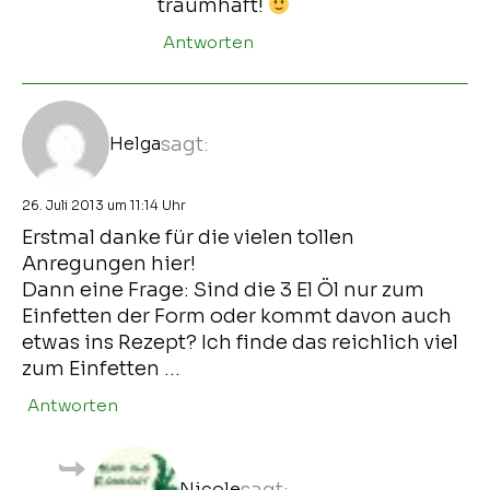
traumhaft!
Antworten
Helga
sagt:
26. Juli 2013 um 11:14 Uhr
Erstmal danke für die vielen tollen
Anregungen hier!
Dann eine Frage: Sind die 3 El Öl nur zum
Einfetten der Form oder kommt davon auch
etwas ins Rezept? Ich finde das reichlich viel
zum Einfetten …
Antworten
Nicole
sagt: