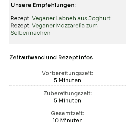
Unsere Empfehlungen:
Rezept:
Veganer Labneh aus Joghurt
Rezept:
Veganer Mozzarella zum
Selbermachen
Zeitaufwand und Rezeptinfos
Vorbereitungszeit:
5
Minuten
Minuten
Zubereitungszeit:
5
Minuten
Minuten
Gesamtzeit:
10
Minuten
Minuten