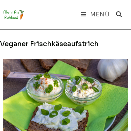
Zum
Inhalt
MENÜ
springen
Veganer Frischkäseaufstrich