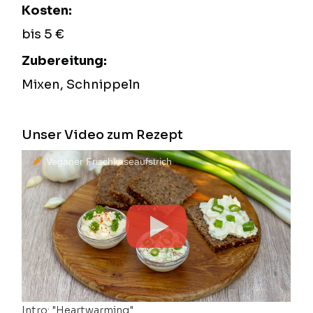
Kosten:
bis 5 €
Zubereitung:
Mixen, Schnippeln
Unser Video zum Rezept
Veganer Frischkäseaufstrich
Intro: "Heartwarming"