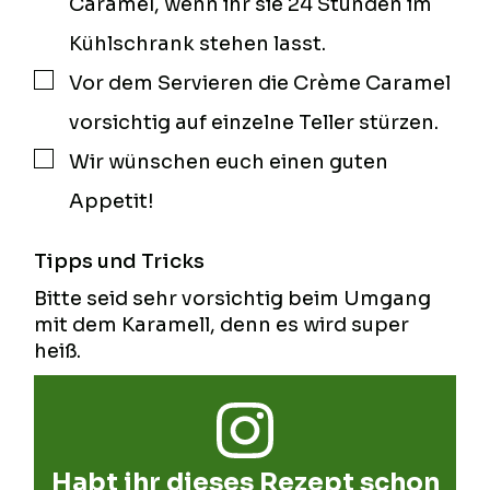
Caramel, wenn ihr sie 24 Stunden im
Kühlschrank stehen lasst.
Vor dem Servieren die Crème Caramel
▢
vorsichtig auf einzelne Teller stürzen.
Wir wünschen euch einen guten
▢
Appetit!
Tipps und Tricks
Bitte seid sehr vorsichtig beim Umgang
mit dem Karamell, denn es wird super
heiß.
Habt ihr dieses Rezept schon