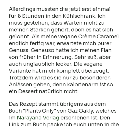
Allerdings mussten die jetzt erst einmal
für 6 Stunden in den Kühlschrank. Ich
muss gestehen, dass Warten nicht zu
meinen Stärken gehört, doch es hat sich
gelohnt. Als meine vegane Crème Caramel
endlich fertig war, erwartete mich purer
Genuss. Genauso hatte ich meinen Flan
von früher in Erinnerung. Sehr süß, aber
auch unglaublich lecker. Die vegane
Variante hat mich komplett überzeugt.
Trotzdem wird es sie nur zu besonderen
Anlässen geben, denn kalorienarm ist so
ein Dessert natürlich nicht.
Das Rezept stammt übrigens aus dem
Buch “Plants Only” von Gaz Oakly, welches
im
Narayana Verlag
erschienen ist. Den
Link zum Buch packe ich euch unten in die