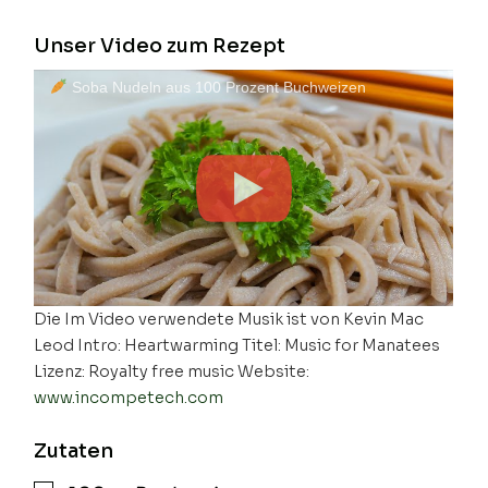
Unser Video zum Rezept
Soba Nudeln aus 100 Prozent Buchweizen
Die Im Video verwendete Musik ist von Kevin Mac
Leod Intro: Heartwarming Titel: Music for Manatees
Lizenz: Royalty free music Website:
www.incompetech.com
Zutaten