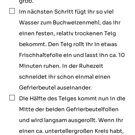
grob.
Im nächsten Schritt fügt ihr so viel
▢
Wasser zum Buchweizenmehl, das ihr
einen festen, relativ trockenen Teig
bekommt. Den Teig rollt ihr in etwas
Frischhaltefolie ein und lasst ihn ca. 10
Minuten ruhen. In der Ruhezeit
schneidet ihr schon einmal einen
Gefrierbeutel auseinander.
Die Hälfte des Teiges kommt nun in die
▢
Mitte der beiden Gefrierbeutelfolien
und wird langsam ausgerollt. Wenn ihr
einen ca. untertellergroßen Kreis habt,