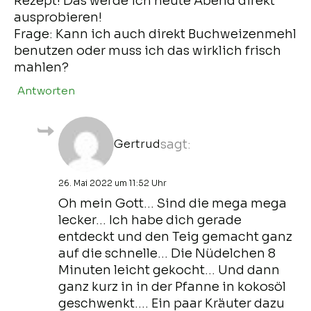
Rezept! Das werde ich heute Abend direkt
ausprobieren!
Frage: Kann ich auch direkt Buchweizenmehl
benutzen oder muss ich das wirklich frisch
mahlen?
Antworten
Gertrud
sagt:
26. Mai 2022 um 11:52 Uhr
Oh mein Gott… Sind die mega mega
lecker… Ich habe dich gerade
entdeckt und den Teig gemacht ganz
auf die schnelle… Die Nüdelchen 8
Minuten leicht gekocht… Und dann
ganz kurz in in der Pfanne in kokosöl
geschwenkt…. Ein paar Kräuter dazu