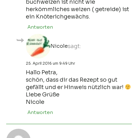
buchweizen ist nicht wie
herkömmliches weizen ( getreide) ist
ein Knöterichgewächs.
Antworten
Nicole
sagt:
25. April 2016 um 9:49 Uhr
Hallo Petra,
schön, dass dir das Rezept so gut
gefällt und er Hinweis nützlich war!
Liebe Grüße
Nicole
Antworten