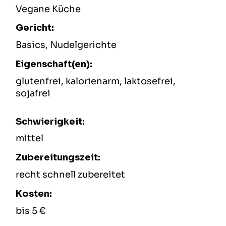
Vegane Küche
Gericht:
Basics, Nudelgerichte
Eigenschaft(en):
glutenfrei, kalorienarm, laktosefrei,
sojafrei
Schwierigkeit:
mittel
Zubereitungszeit:
recht schnell zubereitet
Kosten:
bis 5 €