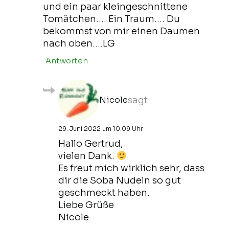
und ein paar kleingeschnittene
Tomätchen…. Ein Traum…. Du
bekommst von mir einen Daumen
nach oben….LG
Antworten
Nicole
sagt:
29. Juni 2022 um 10:09 Uhr
Hallo Gertrud,
vielen Dank.
Es freut mich wirklich sehr, dass
dir die Soba Nudeln so gut
geschmeckt haben.
Liebe Grüße
Nicole