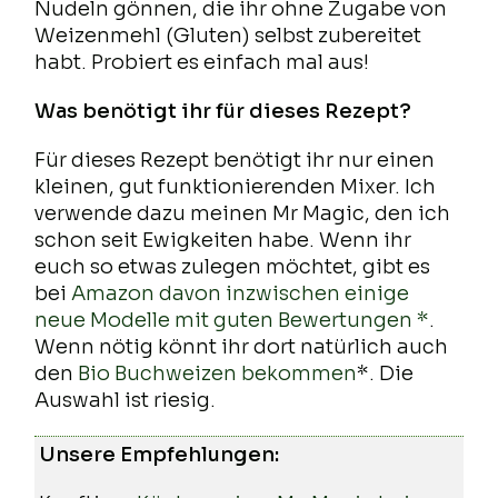
Nudeln gönnen, die ihr ohne Zugabe von
Weizenmehl (Gluten) selbst zubereitet
habt. Probiert es einfach mal aus!
Was benötigt ihr für dieses Rezept?
Für dieses Rezept benötigt ihr nur einen
kleinen, gut funktionierenden Mixer. Ich
verwende dazu meinen Mr Magic, den ich
schon seit Ewigkeiten habe. Wenn ihr
euch so etwas zulegen möchtet, gibt es
bei
Amazon davon inzwischen einige
neue Modelle mit guten Bewertungen *
.
Wenn nötig könnt ihr dort natürlich auch
den
Bio Buchweizen bekommen
*. Die
Auswahl ist riesig.
Unsere Empfehlungen: