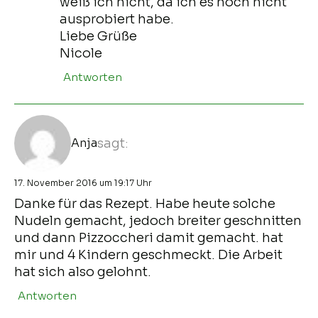
weiß ich nicht, da ich es noch nicht
ausprobiert habe.
Liebe Grüße
Nicole
Antworten
Anja
sagt:
17. November 2016 um 19:17 Uhr
Danke für das Rezept. Habe heute solche
Nudeln gemacht, jedoch breiter geschnitten
und dann Pizzoccheri damit gemacht. hat
mir und 4 Kindern geschmeckt. Die Arbeit
hat sich also gelohnt.
Antworten