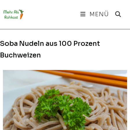
Zum
Inhalt
MENÜ
springen
Soba Nudeln aus 100 Prozent
Buchweizen