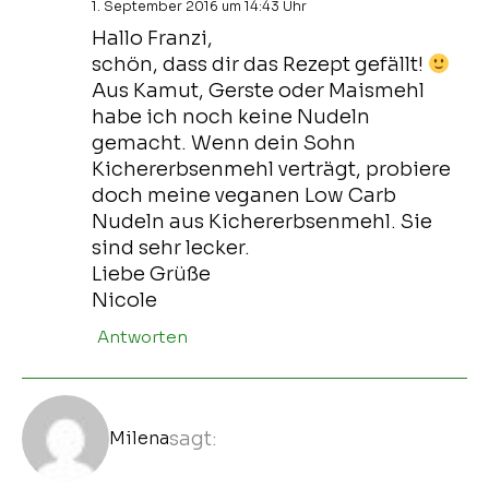
1. September 2016 um 14:43 Uhr
Hallo Franzi,
schön, dass dir das Rezept gefällt!
Aus Kamut, Gerste oder Maismehl
habe ich noch keine Nudeln
gemacht. Wenn dein Sohn
Kichererbsenmehl verträgt, probiere
doch meine
veganen Low Carb
Nudeln aus Kichererbsenmehl
. Sie
sind sehr lecker.
Liebe Grüße
Nicole
Antworten
Milena
sagt: