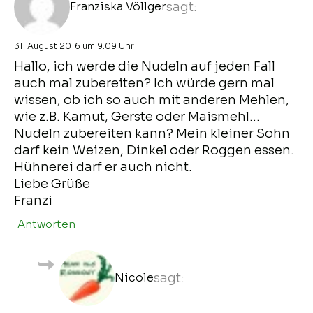
Franziska Völlger
sagt:
31. August 2016 um 9:09 Uhr
Hallo, ich werde die Nudeln auf jeden Fall
auch mal zubereiten? Ich würde gern mal
wissen, ob ich so auch mit anderen Mehlen,
wie z.B. Kamut, Gerste oder Maismehl…
Nudeln zubereiten kann? Mein kleiner Sohn
darf kein Weizen, Dinkel oder Roggen essen.
Hühnerei darf er auch nicht.
Liebe Grüße
Franzi
Antworten
Nicole
sagt: