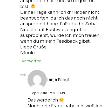
ausprobiert hast und so begeistert
bist.
Deine Frage kann ich dir leider nicht
beantworten, da ich das noch nicht
ausprobiert habe. Falls du die Soba
Nudeln mit Buchweizengrütze
ausprobierst, würde ich mich freuen,
wenn du mir ein Feedback gibst.
Liebe Grüße
Nicole
Antworten
Tanja K
sagt:
19. April 2018 um 8:25 Uhr
Das werde ich
Noch eine Frage habe ich, weil ich