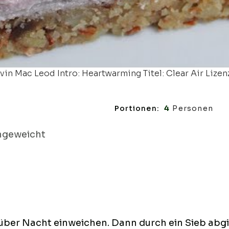
in Mac Leod Intro: Heartwarming Titel: Clear Air Lizen
Portionen:
4
Personen
ngeweicht
über Nacht einweichen. Dann durch ein Sieb abg