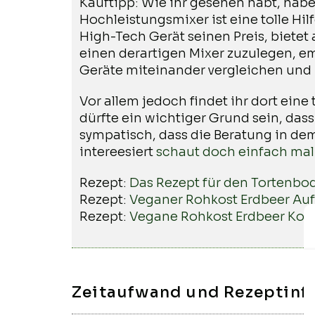
Kauftipp: Wie ihr gesehen habt, habe
Hochleistungsmixer ist eine tolle Hil
High-Tech Gerät seinen Preis, biete
einen derartigen Mixer zuzulegen, 
Geräte miteinander vergleichen und 
Vor allem jedoch findet ihr dort eine
dürfte ein wichtiger Grund sein, d
sympatisch, dass die Beratung in de
intereesiert
schaut doch einfach mal 
Rezept:
Das Rezept für den Tortenbo
Rezept:
Veganer Rohkost Erdbeer Auf
Rezept:
Vegane Rohkost Erdbeer Kok
Zeitaufwand und Rezeptinf