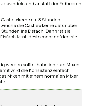
uch abwandeln und anstatt der Erdbeeren
die Cashewkerne ca. 8 Stunden
ch weiche die Cashewkerne dafür über
tunden ins Eisfach. Dann ist sie
isfach lasst, desto mehr gefriert sie.
mig werden sollte, habe ich zum Mixen
Damit wird die Konsistenz einfach
b das Mixen mit einem normalen Mixer
te.