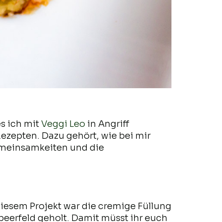
s ich mit
Veggi Leo
in Angriff
ezepten. Dazu gehört, wie bei mir
Gemeinsamkeiten und die
iesem Projekt war die cremige Füllung
beerfeld geholt. Damit müsst ihr euch