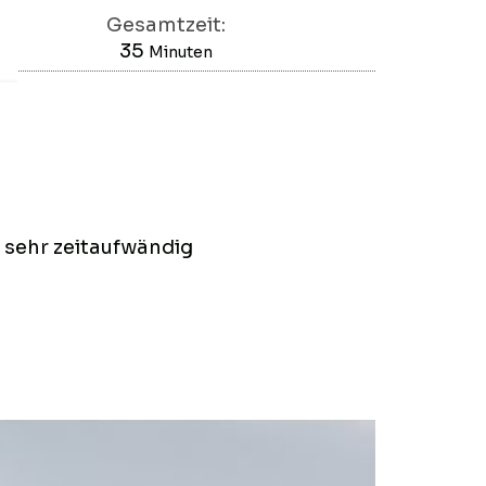
Gesamtzeit:
35
Minuten
Minuten
, sehr zeitaufwändig