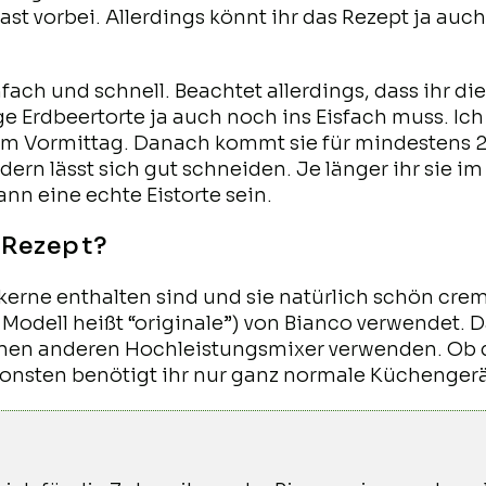
 fast vorbei. Allerdings könnt ihr das Rezept ja a
nfach und schnell. Beachtet allerdings, dass ihr 
ige Erdbeertorte ja auch noch ins Eisfach muss. I
m Vormittag. Danach kommt sie für mindestens 2 S
n lässt sich gut schneiden. Je länger ihr sie im E
nn eine echte Eistorte sein.
 Rezept?
wkerne enthalten sind und sie natürlich schön cre
 Modell heißt “originale”) von Bianco verwendet. 
ch einen anderen Hochleistungsmixer verwenden. O
Ansonsten benötigt ihr nur ganz normale Küchengerä