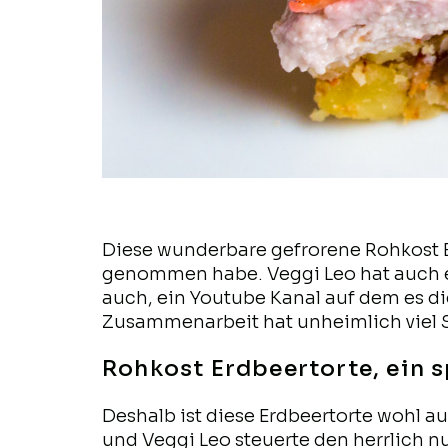
Diese wunderbare gefrorene Rohkost E
genommen habe. Veggi Leo hat auch ein
auch, ein Youtube Kanal auf dem es di
Zusammenarbeit hat unheimlich viel
Rohkost Erdbeertorte, ein
Deshalb ist diese Erdbeertorte wohl 
und Veggi Leo steuerte den herrlich 