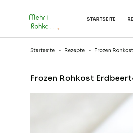
Zum
Inhalt
springen
STARTSEITE
R
Startseite
Rezepte
Frozen Rohkost
Frozen Rohkost Erdbeert