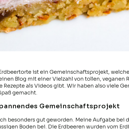
rdbeertorte ist ein Gemeinschaftsprojekt, welche
en Blog mit einer Vielzahl von tollen, veganen R
e Rezepte als Videos gibt. Wir haben also viele 
 Spaß gemacht.
 spannendes Gemeinschaftsprojekt
auch besonders gut geworden. Meine Aufgabe bei d
nussigen Boden bei. Die Erdbeeren wurden vom Erd