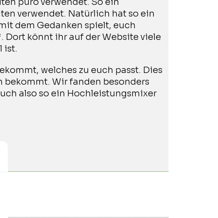
lten puro verwendet. So ein
aten verwendet. Natürlich hat so ein
 mit dem Gedanken spielt, euch
*
. Dort könnt ihr auf der Website viele
ist.
t bekommt, welches zu euch passt. Dies
en bekommt. Wir fanden besonders
euch also so ein Hochleistungsmixer