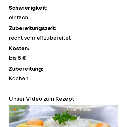
Schwierigkeit:
einfach
Zubereitungszeit:
recht schnell zubereitet
Kosten:
bis 5 €
Zubereitung:
Kochen
Unser Video zum Rezept
Veganes Hühnerfrikassee Seitanfrikassee