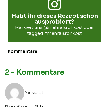
Habt ihr dieses Rezept schon
ausprobiert?
Markiert uns
@mehralsrohkost
oder
tagged
#mehralsrohkost
Kommentare
2 - Kommentare
Maik
sagt:
19. Juni 2022 um 16:38 Uhr