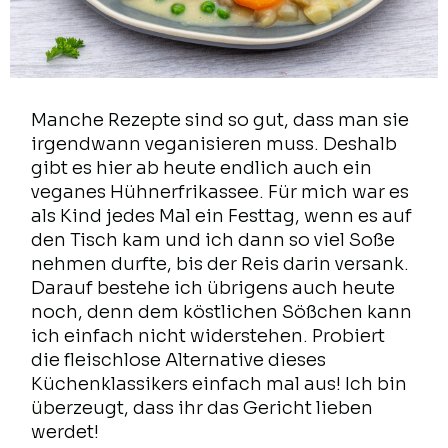
Manche Rezepte sind so gut, dass man sie
irgendwann veganisieren muss. Deshalb
gibt es hier ab heute endlich auch ein
veganes Hühnerfrikassee. Für mich war es
als Kind jedes Mal ein Festtag, wenn es auf
den Tisch kam und ich dann so viel Soße
nehmen durfte, bis der Reis darin versank.
Darauf bestehe ich übrigens auch heute
noch, denn dem köstlichen Sößchen kann
ich einfach nicht widerstehen. Probiert
die fleischlose Alternative dieses
Küchenklassikers einfach mal aus! Ich bin
überzeugt, dass ihr das Gericht lieben
werdet!