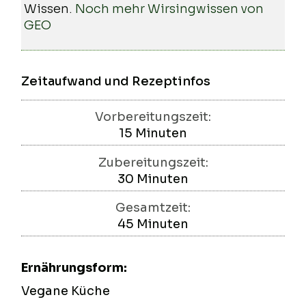
Wissen.
Noch mehr Wirsingwissen von
GEO
Zeitaufwand und Rezeptinfos
Vorbereitungszeit:
15
Minuten
Minuten
Zubereitungszeit:
30
Minuten
Minuten
Gesamtzeit:
45
Minuten
Minuten
Ernährungsform:
Vegane Küche