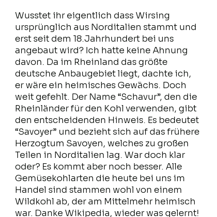
Wusstet ihr eigentlich dass Wirsing
ursprünglich aus Norditalien stammt und
erst seit dem 18.Jahrhundert bei uns
angebaut wird? Ich hatte keine Ahnung
davon. Da im Rheinland das größte
deutsche Anbaugebiet liegt, dachte ich,
er wäre ein heimisches Gewächs. Doch
weit gefehlt. Der Name “Schavur”, den die
Rheinländer für den Kohl verwenden, gibt
den entscheidenden Hinweis. Es bedeutet
“Savoyer” und bezieht sich auf das frühere
Herzogtum Savoyen, welches zu großen
Teilen in Norditalien lag. War doch klar
oder? Es kommt aber noch besser. Alle
Gemüsekohlarten die heute bei uns im
Handel sind stammen wohl von einem
Wildkohl ab, der am Mittelmehr heimisch
war. Danke Wikipedia, wieder was gelernt!