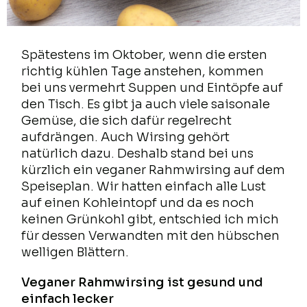
Spätestens im Oktober, wenn die ersten
richtig kühlen Tage anstehen, kommen
bei uns vermehrt Suppen und Eintöpfe auf
den Tisch. Es gibt ja auch viele saisonale
Gemüse, die sich dafür regelrecht
aufdrängen. Auch Wirsing gehört
natürlich dazu. Deshalb stand bei uns
kürzlich ein veganer Rahmwirsing auf dem
Speiseplan. Wir hatten einfach alle Lust
auf einen Kohleintopf und da es noch
keinen Grünkohl gibt, entschied ich mich
für dessen Verwandten mit den hübschen
welligen Blättern.
Veganer Rahmwirsing ist gesund und
einfach lecker