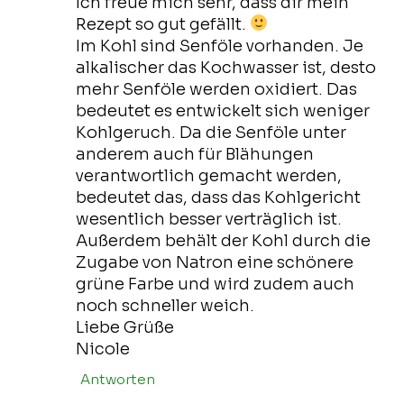
Ich freue mich sehr, dass dir mein
Rezept so gut gefällt.
Im Kohl sind Senföle vorhanden. Je
alkalischer das Kochwasser ist, desto
mehr Senföle werden oxidiert. Das
bedeutet es entwickelt sich weniger
Kohlgeruch. Da die Senföle unter
anderem auch für Blähungen
verantwortlich gemacht werden,
bedeutet das, dass das Kohlgericht
wesentlich besser verträglich ist.
Außerdem behält der Kohl durch die
Zugabe von Natron eine schönere
grüne Farbe und wird zudem auch
noch schneller weich.
Liebe Grüße
Nicole
Antworten