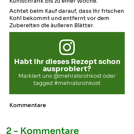
Kühlschrank bis zu einer Woche.
Achtet beim Kauf darauf, dass ihr frischen
Kohl bekommt und entfernt vor dem
Zubereiten die äußeren Blätter.
Habt ihr dieses Rezept schon
ausprobiert?
Markiert uns
@mehralsrohkost
oder
tagged
#mehralsrohkost
Kommentare
2 - Kommentare