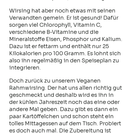
Wirsing hat aber noch etwas mit seinen
Verwandten gemein. Er ist gesund! Dafür
sorgen viel Chlorophyll, Vitamin C,
verschiedene B-Vitamine und die
Mineralstoffe Eisen, Phosphor und Kalium.
Dazu ist er fettarm und enthält nur 25
Kilokalorien pro 100 Gramm. Es lohnt sich
also ihn regelmäßig in den Speiseplan zu
integrieren.
Doch zurück zu unserem Veganen
Rahmwirsing. Der hat uns allen richtig gut
geschmeckt und deshalb wird es ihn in
der kühlen Jahreszeit noch das eine oder
andere Mal geben. Dazu gibt es dann ein
paar Kartöffelchen und schon steht ein
tolles Mittagessen auf dem Tisch. Probiert
es doch auch mal. Die Zubereitung ist