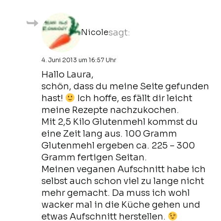
Nicole
sagt:
4. Juni 2013 um 16:57 Uhr
Hallo Laura,
schön, dass du meine Seite gefunden
hast!
Ich hoffe, es fällt dir leicht
meine Rezepte nachzukochen.
Mit 2,5 Kilo Glutenmehl kommst du
eine Zeit lang aus. 100 Gramm
Glutenmehl ergeben ca. 225 – 300
Gramm fertigen Seitan.
Meinen veganen Aufschnitt habe ich
selbst auch schon viel zu lange nicht
mehr gemacht. Da muss ich wohl
wacker mal in die Küche gehen und
etwas Aufschnitt herstellen.