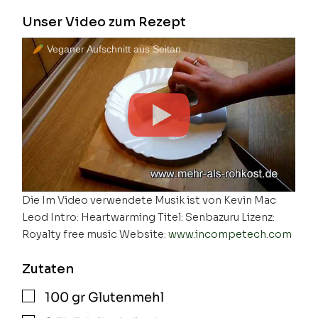
Unser Video zum Rezept
Veganer Aufschnitt aus Seitan
Die Im Video verwendete Musik ist von Kevin Mac
Leod Intro: Heartwarming Titel: Senbazuru Lizenz:
Royalty free music Website:
www.incompetech.com
Zutaten
100
gr
Glutenmehl
▢