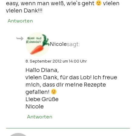
easy, wenn man weiß, wie`s geht
vielen
vielen Dank!!!
Antworten
Nicole
sagt:
8. September 2012 um 14:00 Uhr
Hallo Diana,
vielen Dank, für das Lob! Ich freue
mich, dass dir meine Rezepte
gefallen!
Liebe Grüße
Nicole
Antworten