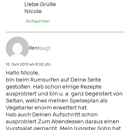
Liebe Grüße
Nicole
Antworten
Reni
sagt:
10. Juni 2013 um 8:02 Uhr
Hallo Nicole,
bin beim Rumsurfen auf Deine Seite
gestoßen. Hab schon einige Rezepte
ausprobiert und bin u. a. ganz begeistert von
Seitan, welches meinen Speiseplan als
Vegetarier enorm erweitert hat.
Hab auch Deinen Aufschnitt schon
ausprobiert.Zum Abendessen daraus einen
Vurstsalat gemacht. Mein jüngster Sohn hat