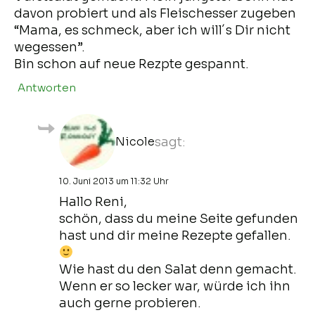
davon probiert und als Fleischesser zugeben
“Mama, es schmeck, aber ich will´s Dir nicht
wegessen”.
Bin schon auf neue Rezpte gespannt.
Antworten
Nicole
sagt:
10. Juni 2013 um 11:32 Uhr
Hallo Reni,
schön, dass du meine Seite gefunden
hast und dir meine Rezepte gefallen.
Wie hast du den Salat denn gemacht.
Wenn er so lecker war, würde ich ihn
auch gerne probieren.