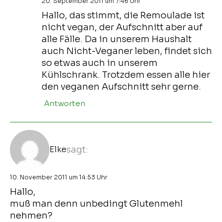
20. September 2011 um 7:46 Uhr
Hallo, das stimmt, die Remoulade ist
nicht vegan, der Aufschnitt aber auf
alle Fälle. Da in unserem Haushalt
auch Nicht-Veganer leben, findet sich
so etwas auch in unserem
Kühlschrank. Trotzdem essen alle hier
den veganen Aufschnitt sehr gerne.
Antworten
Elke
sagt:
10. November 2011 um 14:53 Uhr
Hallo,
muß man denn unbedingt Glutenmehl
nehmen?