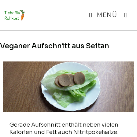
Zum
Inhalt
MENÜ
springen
Veganer Aufschnitt aus Seitan
Gerade Aufschnitt enthält neben vielen
Kalorien und Fett auch Nitritpökelsalze.