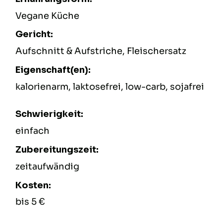
Vegane Küche
Gericht:
Aufschnitt & Aufstriche, Fleischersatz
Eigenschaft(en):
kalorienarm, laktosefrei, low-carb, sojafrei
Schwierigkeit:
einfach
Zubereitungszeit:
zeitaufwändig
Kosten:
bis 5 €