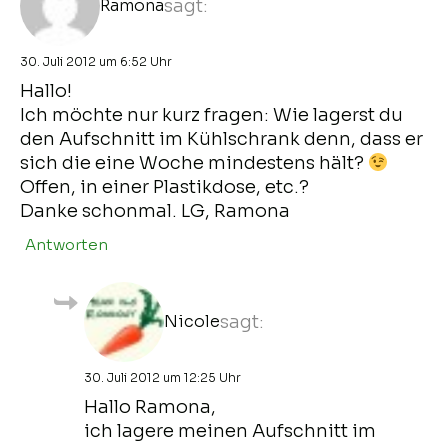
Ramona
sagt:
30. Juli 2012 um 6:52 Uhr
Hallo!
Ich möchte nur kurz fragen: Wie lagerst du
den Aufschnitt im Kühlschrank denn, dass er
sich die eine Woche mindestens hält?
Offen, in einer Plastikdose, etc.?
Danke schonmal. LG, Ramona
Antworten
Nicole
sagt:
30. Juli 2012 um 12:25 Uhr
Hallo Ramona,
ich lagere meinen Aufschnitt im