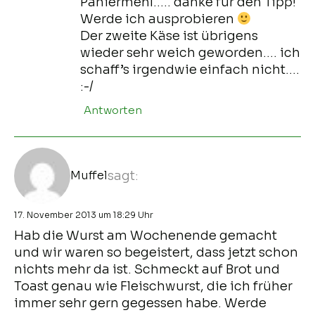
Paniermehl….. danke für den Tipp!
Werde ich ausprobieren
Der zweite Käse ist übrigens
wieder sehr weich geworden…. ich
schaff’s irgendwie einfach nicht….
:-/
Antworten
Muffel
sagt:
17. November 2013 um 18:29 Uhr
Hab die Wurst am Wochenende gemacht
und wir waren so begeistert, dass jetzt schon
nichts mehr da ist. Schmeckt auf Brot und
Toast genau wie Fleischwurst, die ich früher
immer sehr gern gegessen habe. Werde