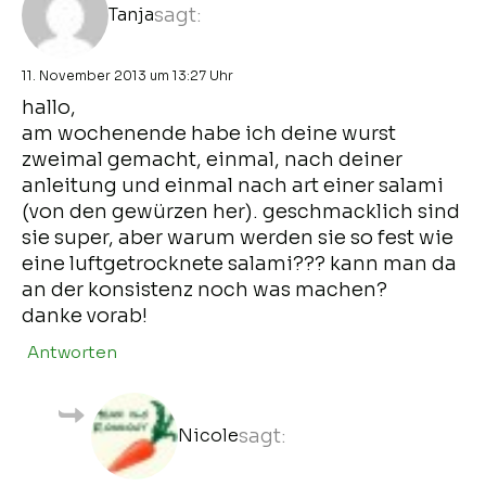
Tanja
sagt:
11. November 2013 um 13:27 Uhr
hallo,
am wochenende habe ich deine wurst
zweimal gemacht, einmal, nach deiner
anleitung und einmal nach art einer salami
(von den gewürzen her). geschmacklich sind
sie super, aber warum werden sie so fest wie
eine luftgetrocknete salami??? kann man da
an der konsistenz noch was machen?
danke vorab!
Antworten
Nicole
sagt: