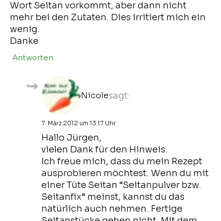
Wort Seitan vorkommt, aber dann nicht
mehr bei den Zutaten. Dies irritiert mich ein
wenig.
Danke
Antworten
Nicole
sagt:
7. März 2012 um 13:17 Uhr
Hallo Jürgen,
vielen Dank für den Hinweis.
Ich freue mich, dass du mein Rezept
ausprobieren möchtest. Wenn du mit
einer Tüte Seitan “Seitanpulver bzw.
Seitanfix” meinst, kannst du das
natürlich auch nehmen. Fertige
Seitanstücke gehen nicht. Mit dem