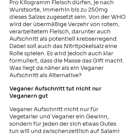
Pro Kilogramm Fleisch dürfen, je nach
Wurstsorte, immerhin bis zu 250mg
dieses Salzes zugesetzt sein. Von der WHO
wird der übermäßige Verzehr von rotem,
verarbeitetem Fleisch, darunter auch
Aufschnitt als potentiell krebserregend.
Dabei soll auch das Nitritpökelsalz eine
Rolle spielen. Es wird jedoch auch klar
formuliert, dass die Masse das Gift macht.
Was liegt da näher als ein Veganer
Aufschnitt als Alternative?
Veganer Aufschnitt tut nicht nur
Veganern gut
Veganer Aufschnitt nicht nur für
Vegetarier und Veganer ein Gewinn,
sondern für jeden der sich etwas Gutes
tun will und zwischenzeitlich auf Salami