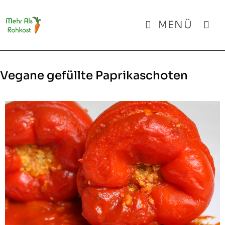
Zum
Inhalt
MENÜ
springen
Vegane gefüllte Paprikaschoten