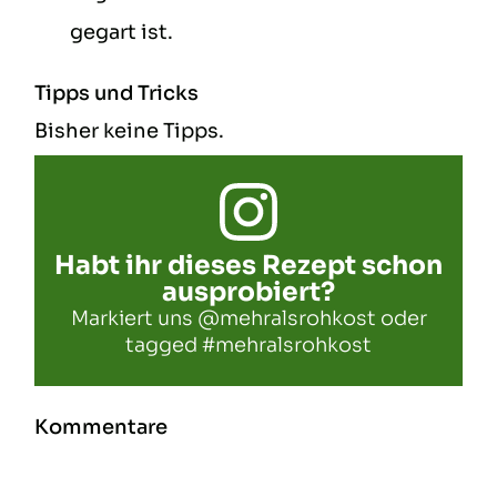
gegart ist.
Tipps und Tricks
Bisher keine Tipps.
Habt ihr dieses Rezept schon
ausprobiert?
Markiert uns
@mehralsrohkost
oder
tagged
#mehralsrohkost
Kommentare