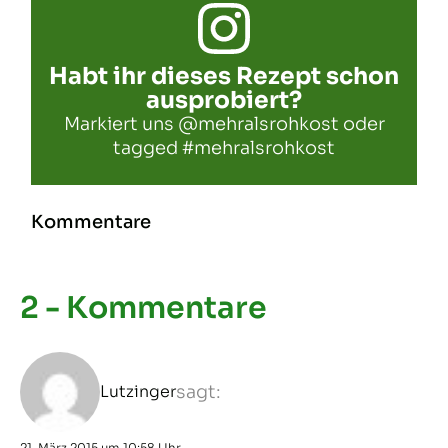
Habt ihr dieses Rezept schon
ausprobiert?
Markiert uns
@mehralsrohkost
oder
tagged
#mehralsrohkost
Kommentare
2 - Kommentare
Lutzinger
sagt:
21. März 2015 um 10:58 Uhr