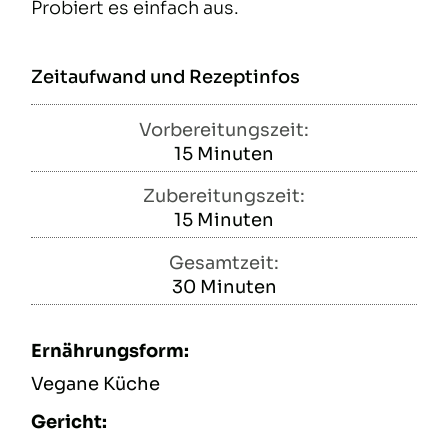
Probiert es einfach aus.
Zeitaufwand und Rezeptinfos
Vorbereitungszeit:
15
Minuten
Minuten
Zubereitungszeit:
15
Minuten
Minuten
Gesamtzeit:
30
Minuten
Minuten
Ernährungsform:
Vegane Küche
Gericht: