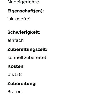
Nudelgerichte
Eigenschaft(en):
laktosefrei
Schwierigkeit:
einfach
Zubereitungszeit:
schnell zubereitet
Kosten:
bis 5 €
Zubereitung:
Braten