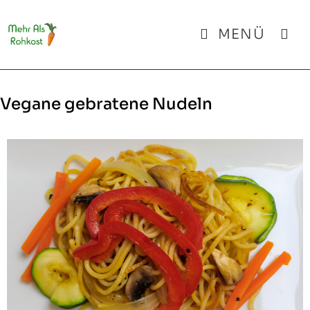
Zum
Inhalt
MENÜ
springen
Vegane gebratene Nudeln