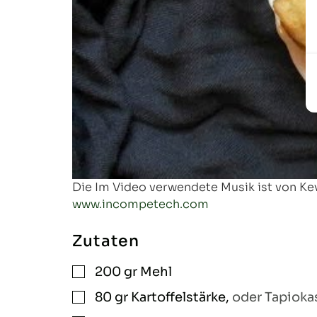
Die Im Video verwendete Musik ist von Kev
www.incompetech.com
Zutaten
200
gr
Mehl
▢
80
gr
Kartoffelstärke
,
oder Tapioka
▢