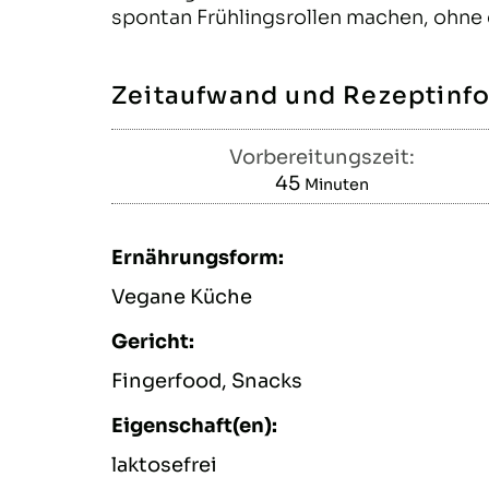
spontan Frühlingsrollen machen, ohne 
Zeitaufwand und Rezeptinf
Vorbereitungszeit:
45
Minuten
Minuten
Ernährungsform:
Vegane Küche
Gericht:
Fingerfood, Snacks
Eigenschaft(en):
laktosefrei