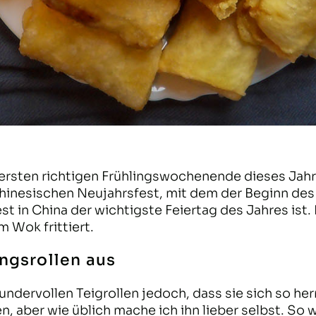
ersten richtigen Frühlingswochenende dieses Jahre
Chinesischen Neujahrsfest, mit dem der Beginn des
st in China der wichtigste Feiertag des Jahres ist.
 Wok frittiert.
ingsrollen aus
undervollen Teigrollen jedoch, dass sie sich so her
n, aber wie üblich mache ich ihn lieber selbst. So 