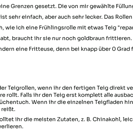
eine Grenzen gesetzt. Die von mir gewählte Füllung
ist sehr einfach, aber auch sehr lecker. Das Rolle
, wie ich eine Frühlingsrolle mit etwas Teig "repa
 habt, braucht ihr sie nur noch goldbraun frittiere
ern eine Fritteuse, denn bei knapp über 0 Grad f
er Teigrollen, wenn ihr den fertigen Teig direkt ve
e rollt. Falls ihr den Teig erst komplett alle aus
chentuch. Wenn ihr die einzelnen Teigfladen hint
reißt.
lltet ihr die meisten Zutaten, z. B. Chinakohl, le
erlieren.