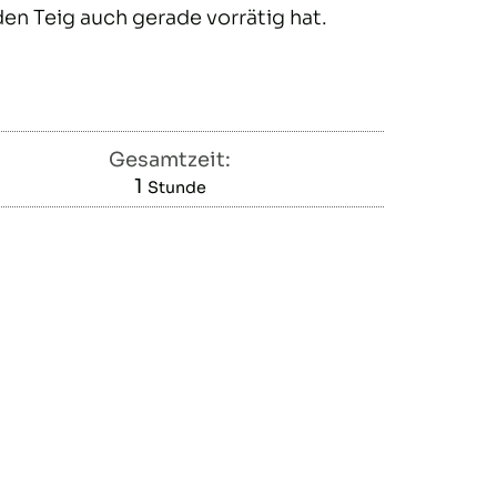
en Teig auch gerade vorrätig hat.
Gesamtzeit:
1
Stunde
Stunde