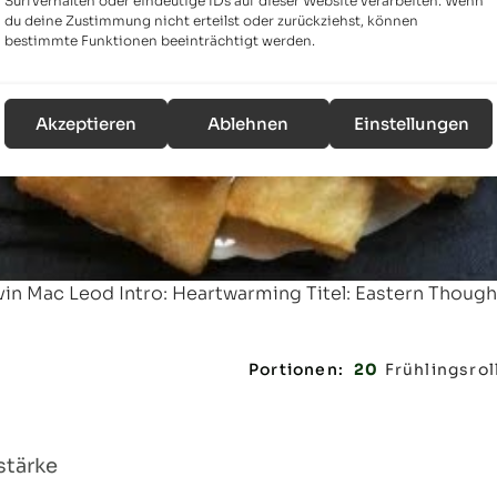
Surfverhalten oder eindeutige IDs auf dieser Website verarbeiten. Wenn
du deine Zustimmung nicht erteilst oder zurückziehst, können
bestimmte Funktionen beeinträchtigt werden.
Akzeptieren
Ablehnen
Einstellungen
in Mac Leod Intro: Heartwarming Titel: Eastern Thought
Portionen:
20
Frühlingsrol
stärke