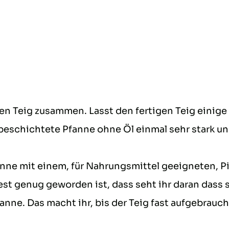
 den Teig zusammen. Lasst den fertigen Teig einige
 beschichtete Pfanne ohne Öl einmal sehr stark und
nne mit einem, für Nahrungsmittel geeigneten, Pi
est genug geworden ist, dass seht ihr daran dass 
anne. Das macht ihr, bis der Teig fast aufgebraucht