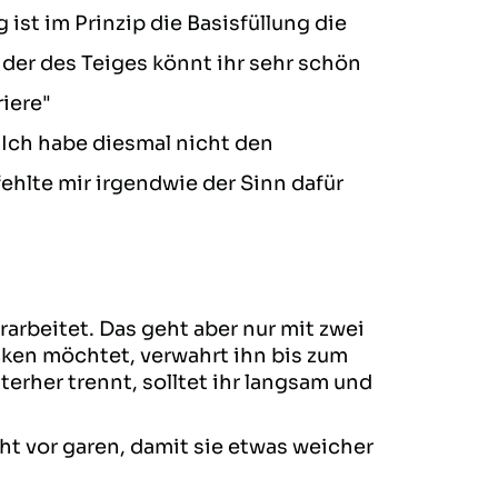
 ist im Prinzip die Basisfüllung die
n der des Teiges könnt ihr sehr schön
riere"
n. Ich habe diesmal nicht den
ehlte mir irgendwie der Sinn dafür
rarbeitet. Das geht aber nur mit zwei
backen möchtet, verwahrt ihn bis zum
erher trennt, solltet ihr langsam und
icht vor garen, damit sie etwas weicher