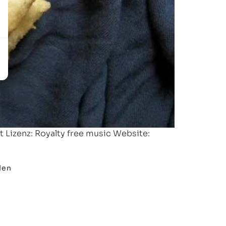
 Lizenz: Royalty free music Website:
len