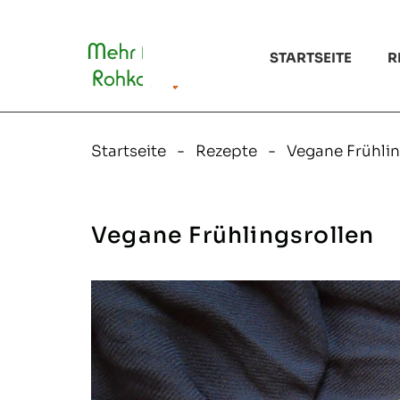
Zum
Inhalt
springen
STARTSEITE
R
Startseite
Rezepte
Vegane Frühlin
Vegane Frühlingsrollen