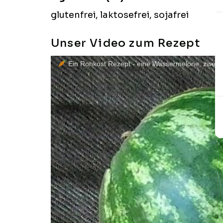
glutenfrei, laktosefrei, sojafrei
Unser Video zum Rezept
Ein Rohkost Rezept - eine Wassermelone, zwei e