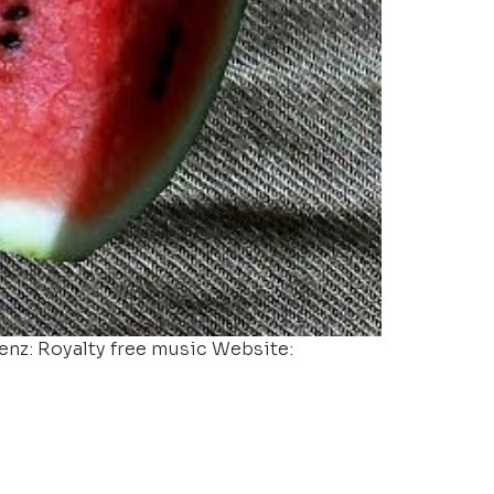
enz: Royalty free music Website: