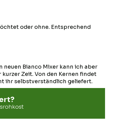
möchtet oder ohne. Entsprechend
m neuen Bianco Mixer kann ich aber
 kurzer Zeit. Von den Kernen findet
ihr selbstverständlich geliefert.
ert?
srohkost