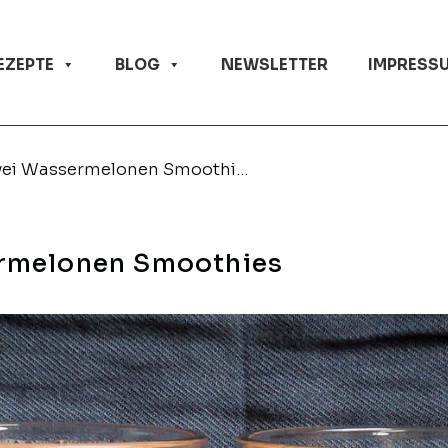
EZEPTE
BLOG
NEWSLETTER
IMPRESSU
Eine Melone, zwei Wassermelonen Smoothies
ermelonen Smoothies