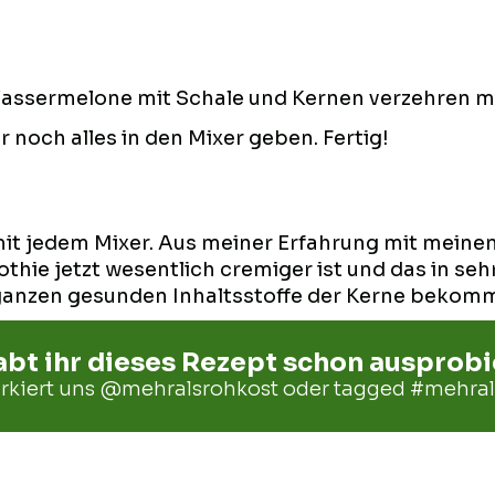
e Wassermelone mit Schale und Kernen verzehren 
r noch alles in den Mixer geben. Fertig!
mit jedem Mixer. Aus meiner Erfahrung mit meine
e jetzt wesentlich cremiger ist und das in sehr
ganzen gesunden Inhaltsstoffe der Kerne bekommt 
bt ihr dieses Rezept schon ausprobi
rkiert uns
@mehralsrohkost
oder tagged
#mehral