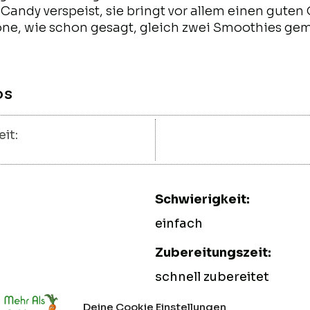
andy verspeist, sie bringt vor allem einen gute
lone, wie schon gesagt, gleich zwei Smoothies ge
os
it:
Schwierigkeit:
einfach
Zubereitungszeit:
schnell zubereitet
Kosten:
Deine Cookie Einstellungen