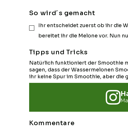
So wird´s gemacht
Ihr entscheidet zuerst ob ihr di
▢
bereitet ihr die Melone vor. Nun nu
Tipps und Tricks
Natürlich funktioniert der Smoothie 
sagen, dass der Wassermelonen Smoothi
ihr keine Spur im Smoothie, aber die 
Ha
Ma
Kommentare