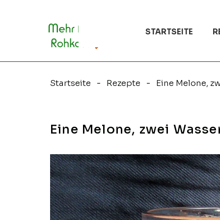
Zum
Inhalt
springen
STARTSEITE
R
Startseite
Rezepte
Eine Melone, zwei Wass