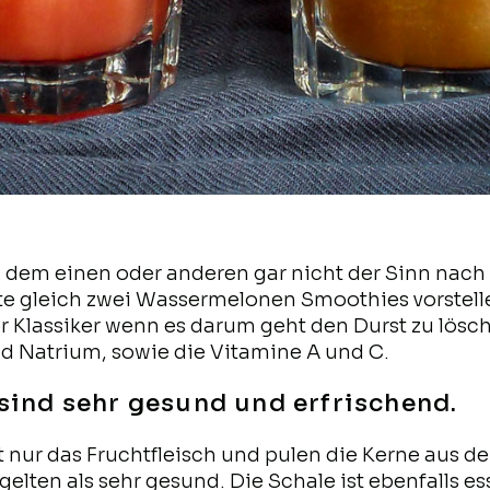
nd dem einen oder anderen gar nicht der Sinn nac
e gleich zwei Wassermelonen Smoothies vorstelle
r Klassiker wenn es darum geht den Durst zu lösch
d Natrium, sowie die Vitamine A und C.
ind sehr gesund und erfrischend.
t nur das Fruchtfleisch und pulen die Kerne aus d
lten als sehr gesund. Die Schale ist ebenfalls ess