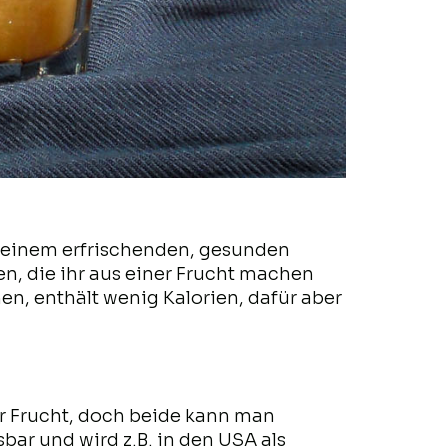
h einem erfrischenden, gesunden
n, die ihr aus einer Frucht machen
en, enthält wenig Kalorien, dafür aber
er Frucht, doch beide kann man
bar und wird z.B. in den USA als