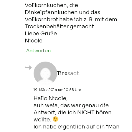
Vollkornkuchen, die
Dinkelpfannkuchen und das
Vollkornbrot habe ich z. B. mit dem
Trockenbehälter gemacht.
Liebe Grüße
Nicole
Antworten
Tine
sagt:
19. März 2014 um 10:55 Uhr
Hallo Nicole,
auh weia, das war genau die
Antwort, die ich NICHT hören
wollte.
Ich habe eigentlich auf ein “Man