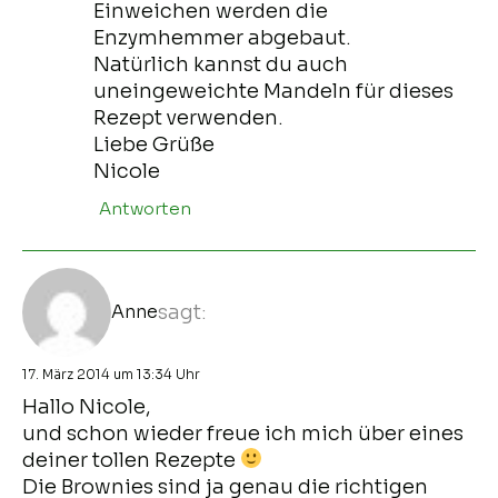
Einweichen werden die
Enzymhemmer abgebaut.
Natürlich kannst du auch
uneingeweichte Mandeln für dieses
Rezept verwenden.
Liebe Grüße
Nicole
Antworten
Anne
sagt:
17. März 2014 um 13:34 Uhr
Hallo Nicole,
und schon wieder freue ich mich über eines
deiner tollen Rezepte
Die Brownies sind ja genau die richtigen