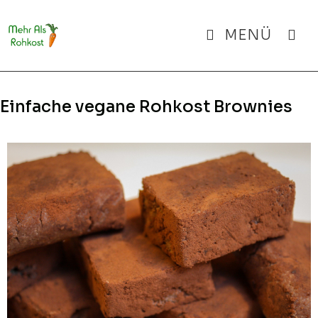
Zum
Inhalt
MENÜ
springen
Einfache vegane Rohkost Brownies