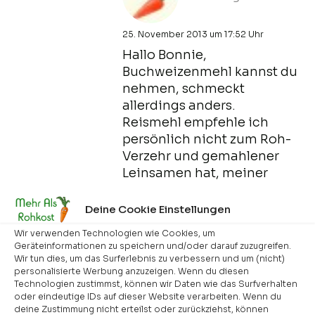
25. November 2013 um 17:52 Uhr
Hallo Bonnie,
Buchweizenmehl kannst du
nehmen, schmeckt
allerdings anders.
Reismehl empfehle ich
persönlich nicht zum Roh-
Verzehr und gemahlener
Leinsamen hat, meiner
Meinung nach, einen zu
starken Eigengeschmack.
Deine Cookie Einstellungen
Liebe Grüße
Wir verwenden Technologien wie Cookies, um
Nicole
Geräteinformationen zu speichern und/oder darauf zuzugreifen.
Wir tun dies, um das Surferlebnis zu verbessern und um (nicht)
personalisierte Werbung anzuzeigen. Wenn du diesen
Technologien zustimmst, können wir Daten wie das Surfverhalten
oder eindeutige IDs auf dieser Website verarbeiten. Wenn du
Christiane
sagt:
deine Zustimmung nicht erteilst oder zurückziehst, können