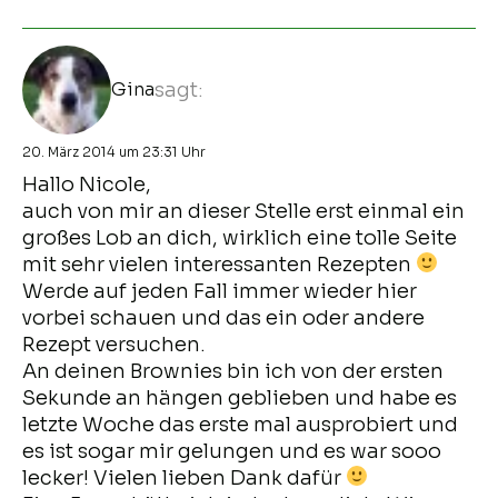
Gina
sagt:
20. März 2014 um 23:31 Uhr
Hallo Nicole,
auch von mir an dieser Stelle erst einmal ein
großes Lob an dich, wirklich eine tolle Seite
mit sehr vielen interessanten Rezepten
Werde auf jeden Fall immer wieder hier
vorbei schauen und das ein oder andere
Rezept versuchen.
An deinen Brownies bin ich von der ersten
Sekunde an hängen geblieben und habe es
letzte Woche das erste mal ausprobiert und
es ist sogar mir gelungen und es war sooo
lecker! Vielen lieben Dank dafür