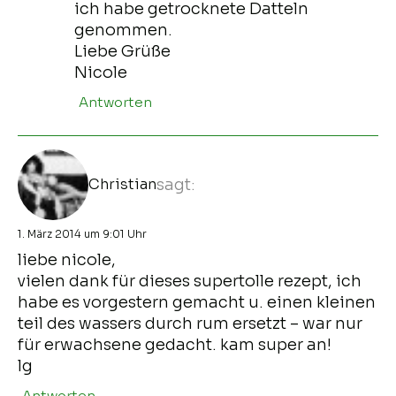
ich habe getrocknete Datteln
genommen.
Liebe Grüße
Nicole
Antworten
Christian
sagt:
1. März 2014 um 9:01 Uhr
liebe nicole,
vielen dank für dieses supertolle rezept, ich
habe es vorgestern gemacht u. einen kleinen
teil des wassers durch rum ersetzt – war nur
für erwachsene gedacht. kam super an!
lg
Antworten