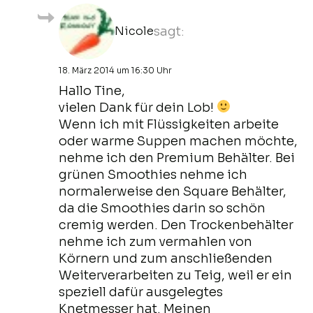
Nicole
sagt:
18. März 2014 um 16:30 Uhr
Hallo Tine,
vielen Dank für dein Lob!
Wenn ich mit Flüssigkeiten arbeite
oder warme Suppen machen möchte,
nehme ich den Premium Behälter. Bei
grünen Smoothies nehme ich
normalerweise den Square Behälter,
da die Smoothies darin so schön
cremig werden. Den Trockenbehälter
nehme ich zum vermahlen von
Körnern und zum anschließenden
Weiterverarbeiten zu Teig, weil er ein
speziell dafür ausgelegtes
Knetmesser hat. Meinen