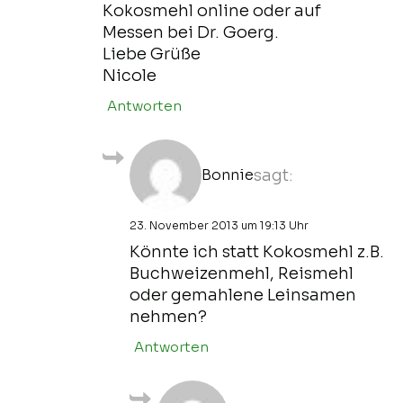
Kokosmehl online oder auf
Messen bei Dr. Goerg.
Liebe Grüße
Nicole
Antworten
Bonnie
sagt:
23. November 2013 um 19:13 Uhr
Könnte ich statt Kokosmehl z.B.
Buchweizenmehl, Reismehl
oder gemahlene Leinsamen
nehmen?
Antworten