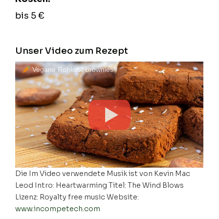
bis 5 €
Unser Video zum Rezept
Vegane Rohkost Brownies
Die Im Video verwendete Musik ist von Kevin Mac
Leod Intro: Heartwarming Titel: The Wind Blows
Lizenz: Royalty free music Website:
www.incompetech.com