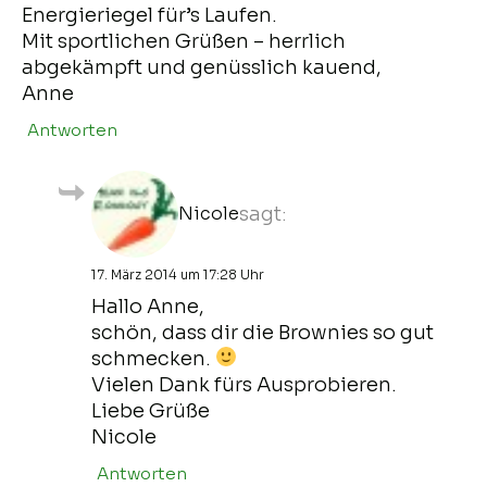
Energieriegel für’s Laufen.
Mit sportlichen Grüßen – herrlich
abgekämpft und genüsslich kauend,
Anne
Antworten
Nicole
sagt:
17. März 2014 um 17:28 Uhr
Hallo Anne,
schön, dass dir die Brownies so gut
schmecken.
Vielen Dank fürs Ausprobieren.
Liebe Grüße
Nicole
Antworten