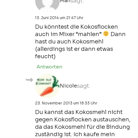
Mali
sagt:
13. Juni 2014 um 21:47 Uhr
Du könntest die Kokosflocken
auch im Mixer “mahlen”
Dann
hast du auch Kokosmehl
(allerdings ist er dann etwas
feucht)
Antworten
Nicole
sagt:
23. November 2013 um 18:33 Uhr
Du kannst das Kokosmehl nicht
gegen Kokosflocken austauschen,
da das Kokosmehl für die Bindung
zuständig ist. Ich kaufe mein