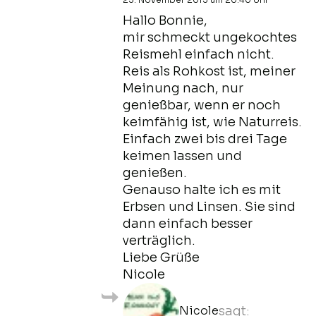
Hallo Bonnie,
mir schmeckt ungekochtes
Reismehl einfach nicht.
Reis als Rohkost ist, meiner
Meinung nach, nur
genießbar, wenn er noch
keimfähig ist, wie Naturreis.
Einfach zwei bis drei Tage
keimen lassen und
genießen.
Genauso halte ich es mit
Erbsen und Linsen. Sie sind
dann einfach besser
verträglich.
Liebe Grüße
Nicole
Nicole
sagt: