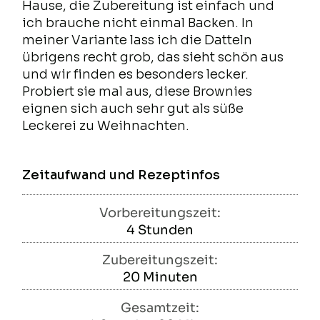
Hause, die Zubereitung ist einfach und
ich brauche nicht einmal Backen. In
meiner Variante lass ich die Datteln
übrigens recht grob, das sieht schön aus
und wir finden es besonders lecker.
Probiert sie mal aus, diese Brownies
eignen sich auch sehr gut als süße
Leckerei zu Weihnachten.
Zeitaufwand und Rezeptinfos
Vorbereitungszeit:
4
Stunden
Stunden
Zubereitungszeit:
20
Minuten
Minuten
Gesamtzeit: