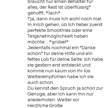
braucht nur einen Behälter für
alles, der Rest ist überflüssig”
gehofft. *lach*
Tja, dann muss ich wohl noch mal
in mich gehen, ob ich lieber zuerst
perfekte Smoothies oder eine
Teigknetmöglichkeit haben
möchte… *grübel*
Jedenfalls nochmal ein “Danke
schön” für deine Hilfe und ein
fettes Lob für deine Seite: Ich habe
sie gestern erst entdeckt und
komme nun kaum von ihr los.
Weiterempfohlen habe ich sie
auch schon.
Du kennst den Spruch ja schon zur
Genüge, aber ich kann ihn nur
wiederholen: Weiter so!
Herzliche Grüße