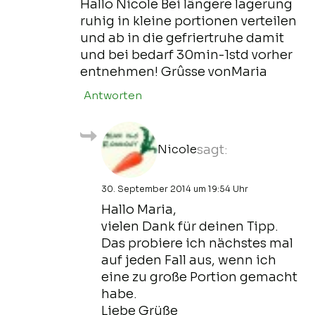
Hallo Nicole Bei lângere lagerung
ruhig in kleine portionen verteilen
und ab in die gefriertruhe damit
und bei bedarf 30min-1std vorher
entnehmen! Grûsse vonMaria
Antworten
Nicole
sagt:
30. September 2014 um 19:54 Uhr
Hallo Maria,
vielen Dank für deinen Tipp.
Das probiere ich nächstes mal
auf jeden Fall aus, wenn ich
eine zu große Portion gemacht
habe.
Liebe Grüße