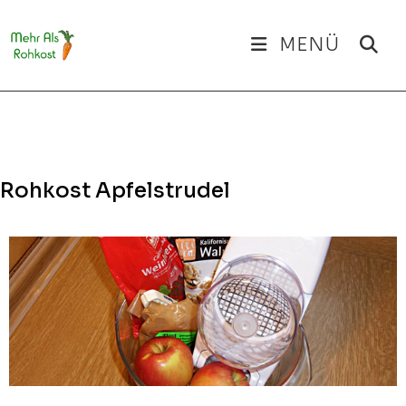
Zum
Inhalt
MENÜ
springen
Rohkost Apfelstrudel