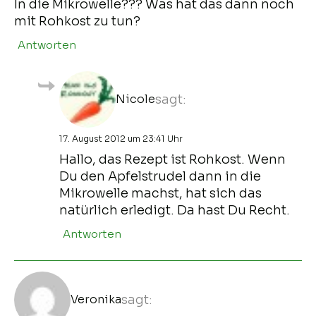
In die Mikrowelle??? Was hat das dann noch
mit Rohkost zu tun?
Antworten
Nicole
sagt:
17. August 2012 um 23:41 Uhr
Hallo, das Rezept ist Rohkost. Wenn
Du den Apfelstrudel dann in die
Mikrowelle machst, hat sich das
natürlich erledigt. Da hast Du Recht.
Antworten
Veronika
sagt: