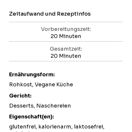
Zeitaufwand und Rezeptinfos
Vorbereitungszeit:
20
Minuten
Minuten
Gesamtzeit:
20
Minuten
Minuten
Ernährungsform:
Rohkost, Vegane Küche
Gericht:
Desserts, Naschereien
Eigenschaft(en):
glutenfrei, kalorienarm, laktosefrei,