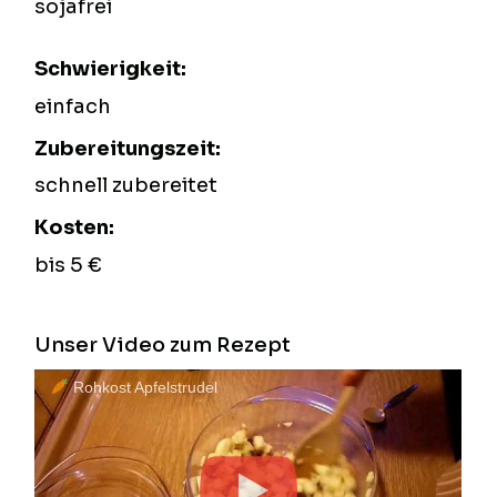
sojafrei
Schwierigkeit:
einfach
Zubereitungszeit:
schnell zubereitet
Kosten:
bis 5 €
Unser Video zum Rezept
Rohkost Apfelstrudel