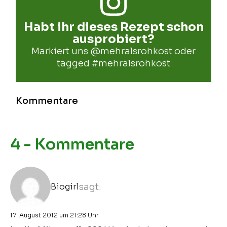
Habt ihr dieses Rezept schon
ausprobiert?
Markiert uns
@mehralsrohkost
oder
tagged
#mehralsrohkost
Kommentare
4 - Kommentare
Biogirl
sagt:
17. August 2012 um 21:28 Uhr