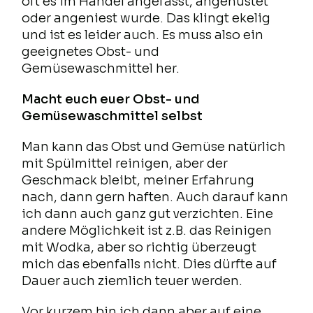
oft es im Handel angefasst, angehustet
oder angeniest wurde. Das klingt ekelig
und ist es leider auch. Es muss also ein
geeignetes Obst- und
Gemüsewaschmittel her.
Macht euch euer Obst- und
Gemüsewaschmittel selbst
Man kann das Obst und Gemüse natürlich
mit Spülmittel reinigen, aber der
Geschmack bleibt, meiner Erfahrung
nach, dann gern haften. Auch darauf kann
ich dann auch ganz gut verzichten. Eine
andere Möglichkeit ist z.B. das Reinigen
mit Wodka, aber so richtig überzeugt
mich das ebenfalls nicht. Dies dürfte auf
Dauer auch ziemlich teuer werden.
Vor kurzem bin ich dann aber auf eine