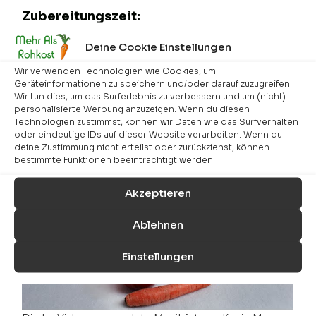
Zubereitungszeit:
schnell zubereitet
Deine Cookie Einstellungen
Kosten:
Wir verwenden Technologien wie Cookies, um
Geräteinformationen zu speichern und/oder darauf zuzugreifen.
bis 5 €
Wir tun dies, um das Surferlebnis zu verbessern und um (nicht)
personalisierte Werbung anzuzeigen. Wenn du diesen
Technologien zustimmst, können wir Daten wie das Surfverhalten
oder eindeutige IDs auf dieser Website verarbeiten. Wenn du
Unser Video zum Rezept
deine Zustimmung nicht erteilst oder zurückziehst, können
bestimmte Funktionen beeinträchtigt werden.
Obst und Gemüsewaschmittel selber machen
Akzeptieren
Ablehnen
Einstellungen