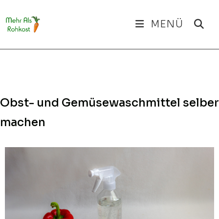
Zum
Inhalt
MENÜ
springen
Obst- und Gemüsewaschmittel selber
machen