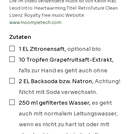
Die Im Video verwendete Musik ist von Kevin Mac
Leod Intro: Heartwarming Titel: RetroFuture Clean
Lizenz: Royalty free music Website:
www.incompetech.com
Zutaten
1
EL
Zitronensaft
,
optional bio
▢
10
Tropfen
Grapefruitsaft-Extrakt
,
▢
falls zur Hand es geht auch ohne
2
EL
Backsoda bzw. Natron
,
Achtung!
▢
Nicht mit Soda verwechseln.
250
ml
gefiltertes Wasser
,
es geht
▢
auch mit normalem Leitungswasser,
wenn es nicht zu hart ist oder mit