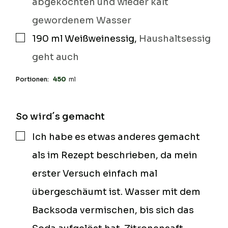
abgekochten und wieder kalt
gewordenem Wasser
190
ml
Weißweinessig
,
Haushaltsessig
▢
geht auch
Portionen:
450
ml
So wird´s gemacht
Ich habe es etwas anderes gemacht
▢
als im Rezept beschrieben, da mein
erster Versuch einfach mal
übergeschäumt ist. Wasser mit dem
Backsoda vermischen, bis sich das