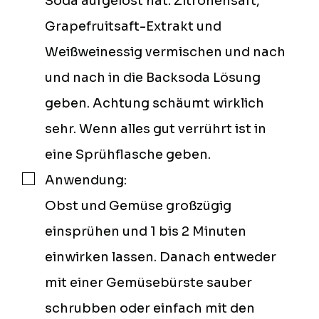
Soda aufgelöst hat. Zitronensaft,
Grapefruitsaft-Extrakt und
Weißweinessig vermischen und nach
und nach in die Backsoda Lösung
geben. Achtung schäumt wirklich
sehr. Wenn alles gut verrührt ist in
eine Sprühflasche geben.
Anwendung:
▢
Obst und Gemüse großzügig
einsprühen und 1 bis 2 Minuten
einwirken lassen. Danach entweder
mit einer Gemüsebürste sauber
schrubben oder einfach mit den