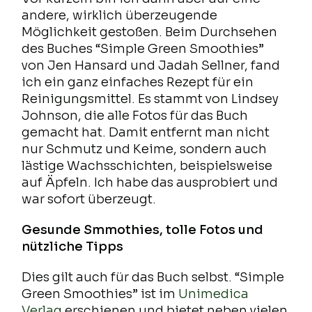
andere, wirklich überzeugende
Möglichkeit gestoßen. Beim Durchsehen
des Buches “Simple Green Smoothies”
von Jen Hansard und Jadah Sellner, fand
ich ein ganz einfaches Rezept für ein
Reinigungsmittel. Es stammt von Lindsey
Johnson, die alle Fotos für das Buch
gemacht hat. Damit entfernt man nicht
nur Schmutz und Keime, sondern auch
lästige Wachsschichten, beispielsweise
auf Äpfeln. Ich habe das ausprobiert und
war sofort überzeugt.
Gesunde Smmothies, tolle Fotos und
nützliche Tipps
Dies gilt auch für das Buch selbst. “Simple
Green Smoothies” ist im
Unimedica
Verlag
erschienen und bietet neben vielen