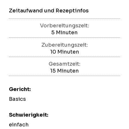
Zeitaufwand und Rezeptinfos
Vorbereitungszeit:
5
Minuten
Minuten
Zubereitungszeit:
10
Minuten
Minuten
Gesamtzeit:
15
Minuten
Minuten
Gericht:
Basics
Schwierigkeit:
einfach