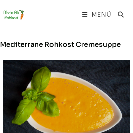
Zum
Inhalt
MENÜ
springen
Mediterrane Rohkost Cremesuppe