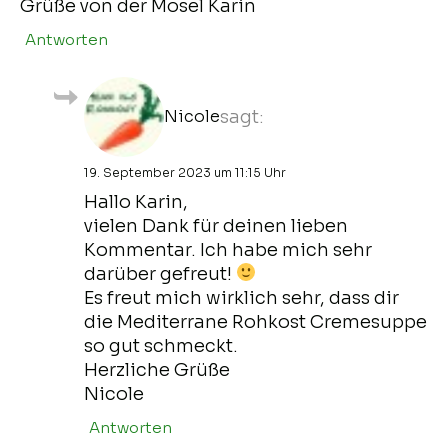
Grüße von der Mosel Karin
Antworten
Nicole
sagt:
19. September 2023 um 11:15 Uhr
Hallo Karin,
vielen Dank für deinen lieben
Kommentar. Ich habe mich sehr
darüber gefreut!
Es freut mich wirklich sehr, dass dir
die Mediterrane Rohkost Cremesuppe
so gut schmeckt.
Herzliche Grüße
Nicole
Antworten