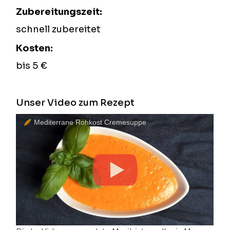
Zubereitungszeit:
schnell zubereitet
Kosten:
bis 5 €
Unser Video zum Rezept
Mediterrane Rohkost Cremesuppe