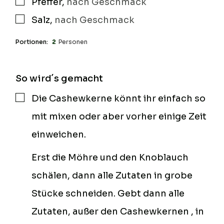
Pfeffer
,
nach Geschmack
▢
Salz
,
nach Geschmack
▢
Portionen:
2
Personen
So wird´s gemacht
Die Cashewkerne könnt ihr einfach so
▢
mit mixen oder aber vorher einige Zeit
einweichen.
Erst die Möhre und den Knoblauch
schälen, dann alle Zutaten in grobe
Stücke schneiden. Gebt dann alle
Zutaten, außer den Cashewkernen , in