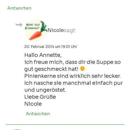
Antworten
Nicole
sagt:
20. Februar 2014 um 19:01 Uhr
Hallo Annette,
ich freue mich, dass dir die Suppe so
gut geschmeckt hat!
Pinienkerne sind wirklich sehr lecker.
Ich nasche sie manchmal einfach pur
und ungeröstet.
Liebe Grüße
Nicole
Antworten