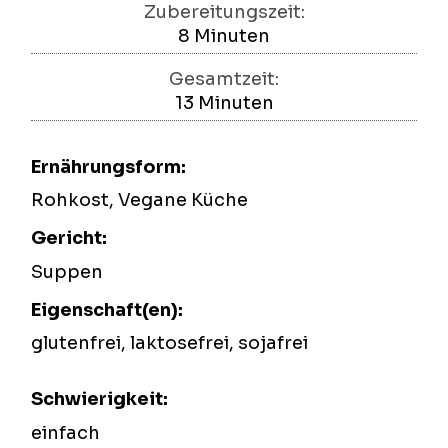
Zubereitungszeit:
8
Minuten
Minuten
Gesamtzeit:
13
Minuten
Minuten
Ernährungsform:
Rohkost, Vegane Küche
Gericht:
Suppen
Eigenschaft(en):
glutenfrei, laktosefrei, sojafrei
Schwierigkeit:
einfach