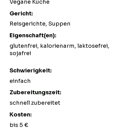
Vegane Küche
Gericht:
Reisgerichte, Suppen
Eigenschaft(en):
glutenfrei, kalorienarm, laktosefrei,
sojafrei
Schwierigkeit:
einfach
Zubereitungszeit:
schnell zubereitet
Kosten:
bis 5 €