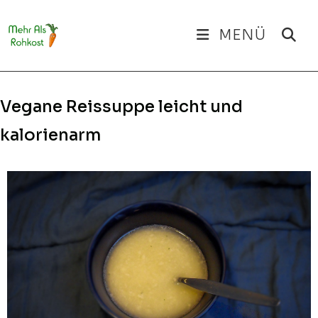
Zum
Inhalt
MENÜ
springen
Vegane Reissuppe leicht und
kalorienarm