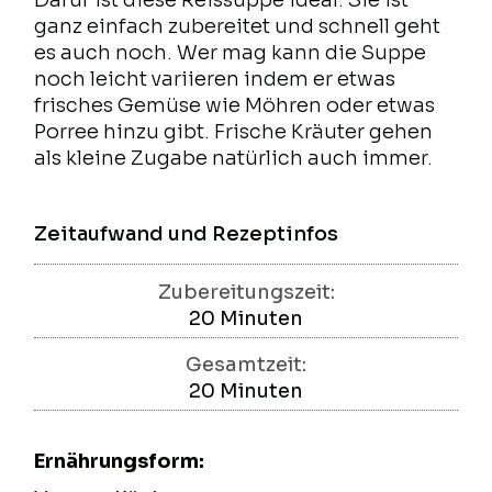
Dafür ist diese Reissuppe ideal. Sie ist
ganz einfach zubereitet und schnell geht
es auch noch. Wer mag kann die Suppe
noch leicht variieren indem er etwas
frisches Gemüse wie Möhren oder etwas
Porree hinzu gibt. Frische Kräuter gehen
als kleine Zugabe natürlich auch immer.
Zeitaufwand und Rezeptinfos
Zubereitungszeit:
20
Minuten
Minuten
Gesamtzeit:
20
Minuten
Minuten
Ernährungsform: