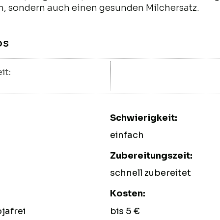
n, sondern auch einen gesunden Milchersatz.
os
it:
Schwierigkeit:
einfach
Zubereitungszeit:
schnell zubereitet
Kosten:
ojafrei
bis 5 €