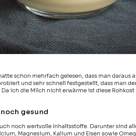
hatte schon mehrfach gelesen, dass man daraus 
robiert und sehr schnell festgestellt, dass man 
 Da ich die Milch nicht erwärme ist diese Rohkos
h noch gesund
 noch wertvolle Inhaltsstoffe. Darunter sind all
alcium, Magnesium, Kalium und Eisen sowie Omeg