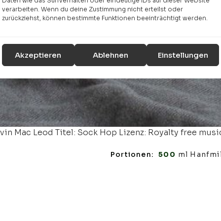
Daten wie das Surfverhalten oder eindeutige IDs auf dieser Website
verarbeiten. Wenn du deine Zustimmung nicht erteilst oder
zurückziehst, können bestimmte Funktionen beeinträchtigt werden.
Akzeptieren
Ablehnen
Einstellungen
vin Mac Leod Titel: Sock Hop Lizenz: Royalty free mus
Portionen:
500
ml Hanfmi