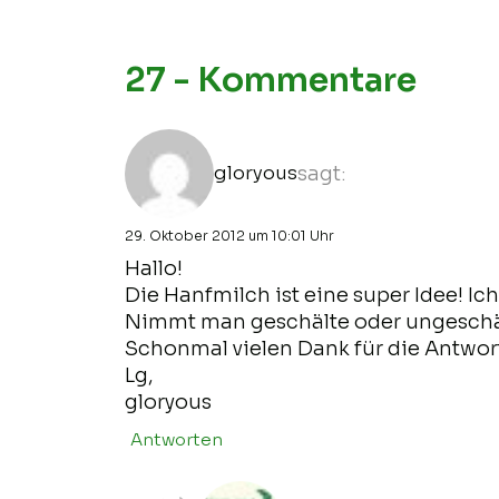
27 - Kommentare
gloryous
sagt:
29. Oktober 2012 um 10:01 Uhr
Hallo!
Die Hanfmilch ist eine super Idee! Ic
Nimmt man geschälte oder ungesch
Schonmal vielen Dank für die Antwor
Lg,
gloryous
Antworten