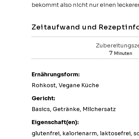
bekommt also nicht nur einen leckere
Zeitaufwand und Rezeptinf
Zubereitungsze
7
Minuten
Minuten
Ernährungsform:
Rohkost, Vegane Küche
Gericht:
Basics, Getränke, Milchersatz
Eigenschaft(en):
glutenfrei, kalorienarm, laktosefrei, s