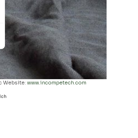
ic Website:
www.incompetech.com
lch