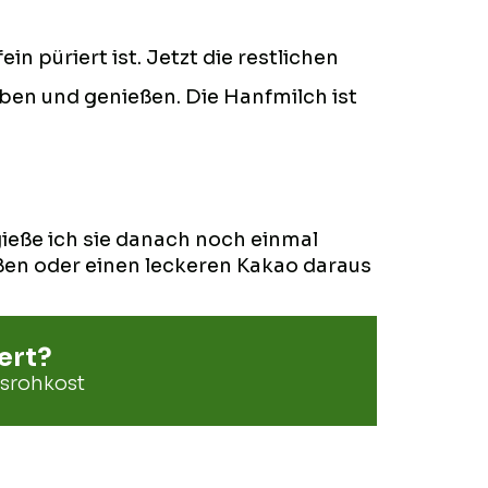
n püriert ist. Jetzt die restlichen
ben und genießen. Die Hanfmilch ist
ieße ich sie danach noch einmal
üßen oder einen leckeren Kakao daraus
ert?
srohkost