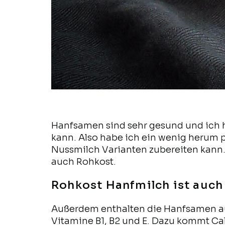
Hanfsamen sind sehr gesund und ich 
kann. Also habe ich ein wenig herum p
Nussmilch Varianten zubereiten kann.
auch Rohkost.
Rohkost Hanfmilch ist auc
Außerdem enthalten die Hanfsamen auch
Vitamine B1, B2 und E. Dazu kommt C