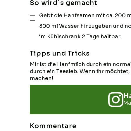
So wird´s gemacht
Gebt die Hanfsamen mit ca. 200 ml W
▢
300 ml Wasser hinzugeben und noch
im Kühlschrank 2 Tage haltbar.
Tipps und Tricks
Mir ist die Hanfmilch durch ein norm
durch ein Teesieb. Wenn ihr möchtet,
machen!
Ha
Ma
Kommentare