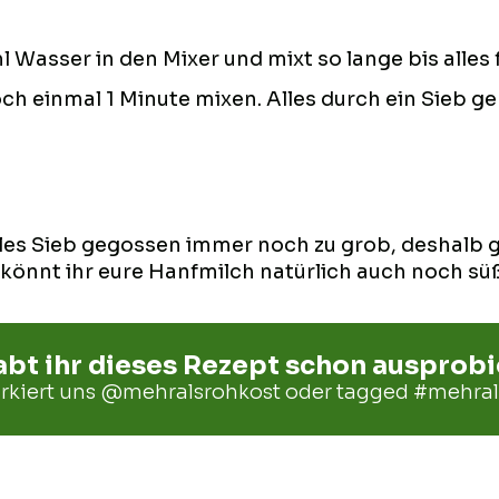
asser in den Mixer und mixt so lange bis alles fei
 einmal 1 Minute mixen. Alles durch ein Sieb ge
ales Sieb gegossen immer noch zu grob, deshalb g
 könnt ihr eure Hanfmilch natürlich auch noch s
bt ihr dieses Rezept schon ausprobi
rkiert uns
@mehralsrohkost
oder tagged
#mehral