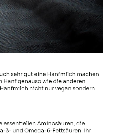
auch sehr gut eine Hanfmilch machen
den Hanf genauso wie die anderen
t Hanfmilch nicht nur vegan sondern
e essentiellen Aminosäuren, die
a-3- und Omega-6-Fettsäuren. Ihr