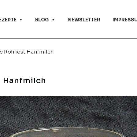
EZEPTE
BLOG
NEWSLETTER
IMPRESSU
e Rohkost Hanfmilch
t Hanfmilch