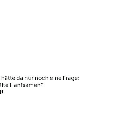
h hätte da nur noch eine Frage:
älte Hanfsamen?
t!