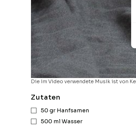
Die Im Video verwendete Musik ist von Ke
Zutaten
50
gr
Hanfsamen
▢
500
ml
Wasser
▢